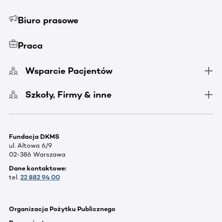
Biuro prasowe
Praca
Wsparcie Pacjentów
Szkoły, Firmy & inne
Fundacja DKMS
ul. Altowa 6/9
02-386 Warszawa
Dane kontaktowe:
tel.
22 882 94 00
Organizacja Pożytku Publicznego