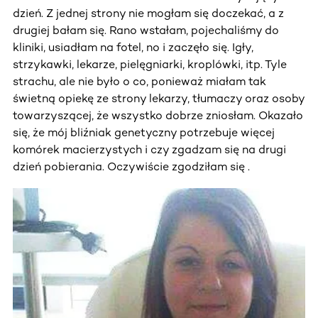
dzień. Z jednej strony nie mogłam się doczekać, a z
drugiej bałam się. Rano wstałam, pojechaliśmy do
kliniki, usiadłam na fotel, no i zaczęło się. Igły,
strzykawki, lekarze, pielęgniarki, kroplówki, itp. Tyle
strachu, ale nie było o co, ponieważ miałam tak
świetną opiekę ze strony lekarzy, tłumaczy oraz osoby
towarzyszącej, że wszystko dobrze zniosłam. Okazało
się, że mój bliźniak genetyczny potrzebuje więcej
komórek macierzystych i czy zgadzam się na drugi
dzień pobierania. Oczywiście zgodziłam się .