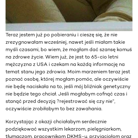
Teraz jestem już po pobieraniu i cieszę się, że nie
zrezygnowałam wcześniej, nawet jeśli miałam takie
myśli czasami, bo wiem, że mogłam dać szansę komuś
na zdrowe życie. Wiem już, że jest to 65-cio letni
mężczyzna z USA i czekam na każdą informację na
temat stanu jego zdrowia. Moim marzeniem teraz jest
poznać osobę, której mogłam pomóc, ale oczywiście
nie będę naciskała na to, jeśli mój bliźniak genetyczny
nie będzie tego chciał. Jeśli mogłabym cofnąć czas i
stanąć przed decyzją ?rejestrować się czy nie”,
oczywiście zrobiłabym to bez zawahania.
Korzystając z okazji chciałabym serdecznie
podziękować wszystkim lekarzom, pielęgniarkom,
tłumaczom, pracownikom DKMS-u, przyjaciołom oraz