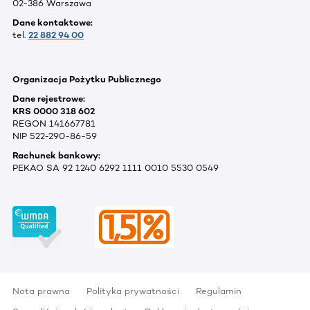
02-386 Warszawa
Dane kontaktowe:
tel.
22 882 94 00
Organizacja Pożytku Publicznego
Dane rejestrowe:
KRS 0000 318 602
REGON 141667781
NIP 522-290-86-59
Rachunek bankowy:
PEKAO SA 92 1240 6292 1111 0010 5530 0549
Nota prawna
Polityka prywatności
Regulamin