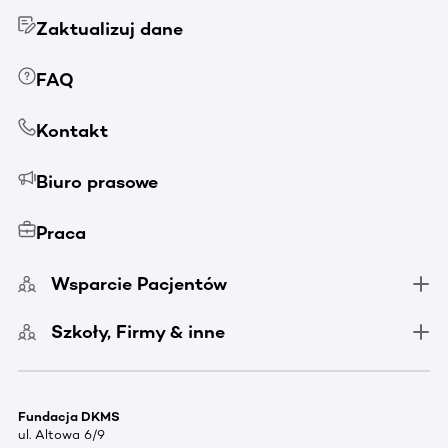
Zaktualizuj dane
FAQ
Kontakt
Biuro prasowe
Praca
Wsparcie Pacjentów
Szkoły, Firmy & inne
Fundacja DKMS
ul. Altowa 6/9