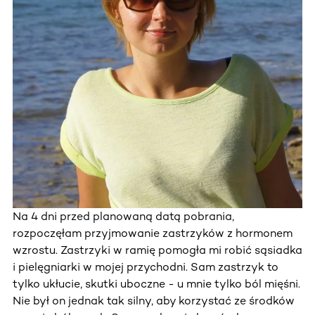
Na 4 dni przed planowaną datą pobrania,
rozpoczęłam przyjmowanie zastrzyków z hormonem
wzrostu. Zastrzyki w ramię pomogła mi robić sąsiadka
i pielęgniarki w mojej przychodni. Sam zastrzyk to
tylko ukłucie, skutki uboczne - u mnie tylko ból mięśni.
Nie był on jednak tak silny, aby korzystać ze środków