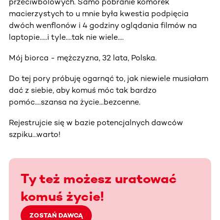
przeciwbólowych. Samo pobranie komórek
macierzystych to u mnie była kwestia podpięcia
dwóch wenflonów i 4 godziny oglądania filmów na
laptopie.....i tyle....tak nie wiele....
Mój biorca - mężczyzna, 32 lata, Polska.
Do tej pory próbuję ogarnąć to, jak niewiele musiałam
dać z siebie, aby komuś móc tak bardzo
pomóc....szansa na życie...bezcenne.
Rejestrujcie się w bazie potencjalnych dawców
szpiku...warto!
Ty też możesz uratować
komuś życie!
ZOSTAŃ DAWCĄ