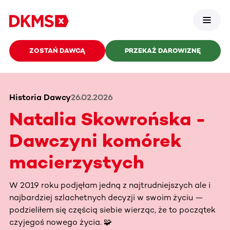
ZOSTAŃ DAWCĄ
PRZEKAŻ DAROWIZNĘ
Historia Dawcy
26.02.2026
Natalia Skowrońska -
Dawczyni komórek
macierzystych
W 2019 roku podjęłam jedną z najtrudniejszych ale i
najbardziej szlachetnych decyzji w swoim życiu —
podzieliłem się częścią siebie wierząc, że to początek
czyjegoś nowego życia. 🧩