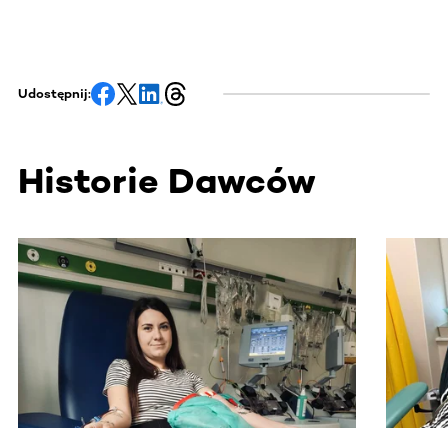
Udostępnij:
Historie Dawców
Ta sekcja zawiera treści przewijane w poziomie. Użyj kl