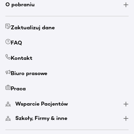
O pobraniu
Zaktualizuj dane
FAQ
Kontakt
Biuro prasowe
Praca
Wsparcie Pacjentów
Szkoły, Firmy & inne