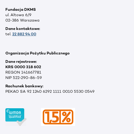
Fundacja DKMS
ul. Altowa 6/9
02-386 Warszawa
Dane kontaktowe:
tel.
22 882 94 00
Organizacja Pożytku Publicznego
Dane rejestrowe:
KRS 0000 318 602
REGON 141667781
NIP 522-290-86-59
Rachunek bankowy:
PEKAO SA 92 1240 6292 1111 0010 5530 0549