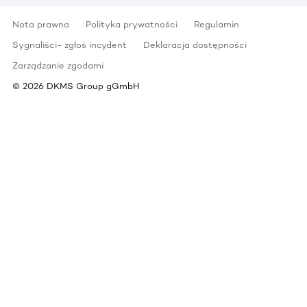
Nota prawna
Polityka prywatności
Regulamin
Sygnaliści- zgłoś incydent
Deklaracja dostępności
Zarządzanie zgodami
©
2026
DKMS Group gGmbH