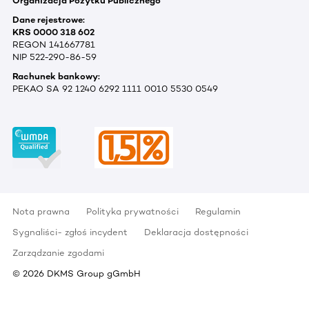
Organizacja Pożytku Publicznego
Dane rejestrowe:
KRS 0000 318 602
REGON 141667781
NIP 522-290-86-59
Rachunek bankowy:
PEKAO SA 92 1240 6292 1111 0010 5530 0549
Nota prawna
Polityka prywatności
Regulamin
Sygnaliści- zgłoś incydent
Deklaracja dostępności
Zarządzanie zgodami
©
2026
DKMS Group gGmbH