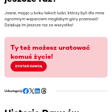
Jasne, mając u boku takich ludzi, którzy byli dla mnie
ogromnym wsparciem mogłabym góry przenosić!
Dziękuję im jeszcze raz za wszystko!
Ty też możesz uratować
komuś życie!
ZOSTAŃ DAWCĄ
Udostępnij: