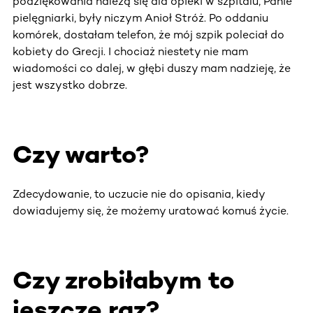
podziękowania należą się dla opieki w szpitalu, Panie
pielęgniarki, były niczym Anioł Stróż. Po oddaniu
komórek, dostałam telefon, że mój szpik poleciał do
kobiety do Grecji. I chociaż niestety nie mam
wiadomości co dalej, w głębi duszy mam nadzieję, że
jest wszystko dobrze.
Czy warto?
Zdecydowanie, to uczucie nie do opisania, kiedy
dowiadujemy się, że możemy uratować komuś życie.
Czy zrobiłabym to
jeszcze raz?