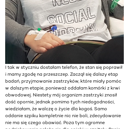
I tak w styczniu dostałam telefon, że stan się poprawił
i mamy zgodę na przeszczep. Zaczął się dalszy etap
badań, przyjmowanie zastrzyków, które miały pomóc
w dalszym etapie, ponieważ oddałam komórki z krwi
obwodowej. Niestety mój organizm zastrzyki znosił
dość opornie, jednak pomimo tych niedogodności,
wiedziałam, że walczę o życie dla kogoś. Samo
oddanie szpiku kompletnie nic nie boli, zdecydowanie
nie ma się czego obawiać. Poza tym ogromne