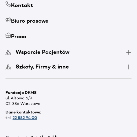
Kontakt
Biuro prasowe
Praca
Wsparcie Pacjentów
Szkoły, Firmy & inne
Fundacja DKMS
ul. Altowa 6/9
02-386 Warszawa
Dane kontaktowe:
tel.
22 882 94 00