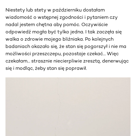
Niestety lub stety w październiku dostałam
wiadomość o wstępnej zgodności i pytaniem czy
nadal jestem chętna aby pomóc. Oczywiście
odpowiedź mogła być tylko jedna. I tak zaczęła się
walka o zdrowie mojego bliźniaka. Po kolejnych
badaniach okazało się, że stan się pogorszył i nie ma
możliwości przeszczepu, pozostaje czekać… Więc
czekałam… strasznie niecierpliwie zresztą, denerwując
się i modląc, żeby stan się poprawił.