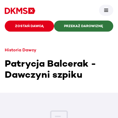
ZOSTAŃ DAWCĄ
PRZEKAŻ DAROWIZNĘ
Historia Dawcy
Patrycja Balcerak -
Dawczyni szpiku