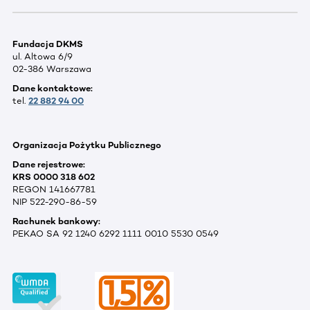
Fundacja DKMS
ul. Altowa 6/9
02-386 Warszawa
Dane kontaktowe:
tel.
22 882 94 00
Organizacja Pożytku Publicznego
Dane rejestrowe:
KRS 0000 318 602
REGON 141667781
NIP 522-290-86-59
Rachunek bankowy:
PEKAO SA 92 1240 6292 1111 0010 5530 0549