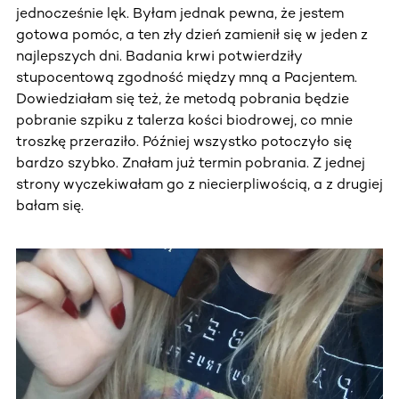
jednocześnie lęk. Byłam jednak pewna, że jestem
gotowa pomóc, a ten zły dzień zamienił się w jeden z
najlepszych dni. Badania krwi potwierdziły
stupocentową zgodność między mną a Pacjentem.
Dowiedziałam się też, że metodą pobrania będzie
pobranie szpiku z talerza kości biodrowej, co mnie
troszkę przeraziło. Później wszystko potoczyło się
bardzo szybko. Znałam już termin pobrania. Z jednej
strony wyczekiwałam go z niecierpliwością, a z drugiej
bałam się.