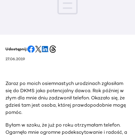
Udostępnij:
27.06.2019
Zaraz po moich osiemnastych urodzinach zgłosiłam
się do DKMS jako potencjalny dawca. Rok później w
złym dla mnie dniu zadzwonił telefon. Okazało się, że
gdzieś tam jest osoba, której prawdopodobnie mogę
pomóc.
Byłam w szoku, że już po roku otrzymałam telefon.
Ogarnęło mnie ogromne podekscytowanie i radość, a