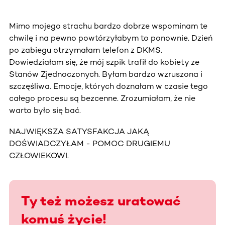
Mimo mojego strachu bardzo dobrze wspominam te
chwilę i na pewno powtórzyłabym to ponownie. Dzień
po zabiegu otrzymałam telefon z DKMS.
Dowiedziałam się, że mój szpik trafił do kobiety ze
Stanów Zjednoczonych. Byłam bardzo wzruszona i
szczęśliwa. Emocje, których doznałam w czasie tego
całego procesu są bezcenne. Zrozumiałam, że nie
warto było się bać.
NAJWIĘKSZA SATYSFAKCJA JAKĄ
DOŚWIADCZYŁAM - POMOC DRUGIEMU
CZŁOWIEKOWI.
Ty też możesz uratować
komuś życie!