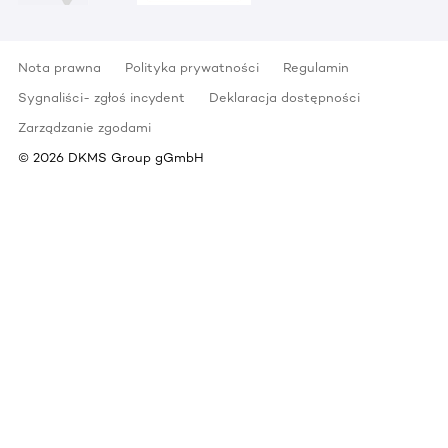
Nota prawna
Polityka prywatności
Regulamin
Sygnaliści- zgłoś incydent
Deklaracja dostępności
Zarządzanie zgodami
©
2026
DKMS Group gGmbH