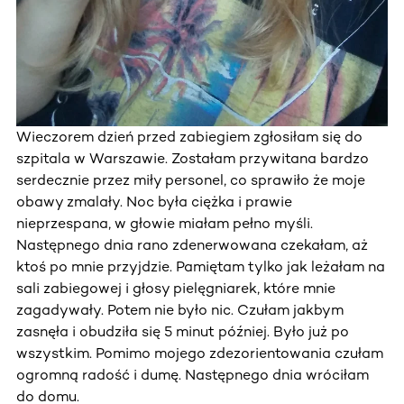
Wieczorem dzień przed zabiegiem zgłosiłam się do
szpitala w Warszawie. Zostałam przywitana bardzo
serdecznie przez miły personel, co sprawiło że moje
obawy zmalały. Noc była ciężka i prawie
nieprzespana, w głowie miałam pełno myśli.
Następnego dnia rano zdenerwowana czekałam, aż
ktoś po mnie przyjdzie. Pamiętam tylko jak leżałam na
sali zabiegowej i głosy pielęgniarek, które mnie
zagadywały. Potem nie było nic. Czułam jakbym
zasnęła i obudziła się 5 minut później. Było już po
wszystkim. Pomimo mojego zdezorientowania czułam
ogromną radość i dumę. Następnego dnia wróciłam
do domu.