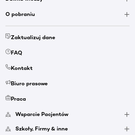
O pobraniu
Zaktualizuj dane
FAQ
Kontakt
Biuro prasowe
Praca
Wsparcie Pacjentów
Szkoły, Firmy & inne