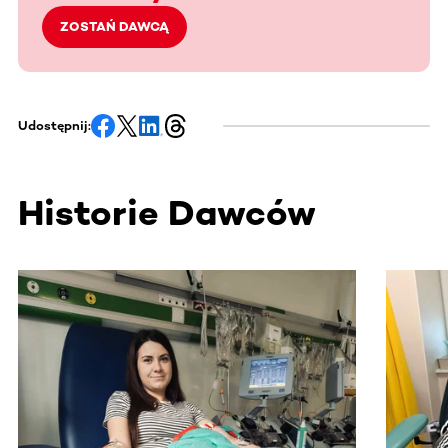
ZOSTAŃ DAWCĄ
Udostępnij:
Historie Dawców
Ta sekcja zawiera treści przewijane w poziomie. Użyj kl