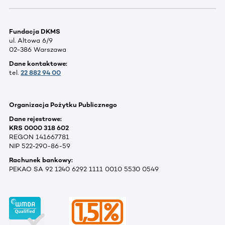
Fundacja DKMS
ul. Altowa 6/9
02-386 Warszawa
Dane kontaktowe:
tel.
22 882 94 00
Organizacja Pożytku Publicznego
Dane rejestrowe:
KRS 0000 318 602
REGON 141667781
NIP 522-290-86-59
Rachunek bankowy:
PEKAO SA 92 1240 6292 1111 0010 5530 0549