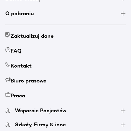
O pobraniu
Zaktualizuj dane
FAQ
Kontakt
Biuro prasowe
Praca
Wsparcie Pacjentów
Szkoły, Firmy & inne