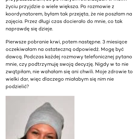
życiu przyjdzie o wiele większa. Po rozmowie z
koordynatorem, byłam tak przejęta, że nie poszłam na
zajęcia. Przez długi czas docierało do mnie, co tak
naprawdę się dzieje.
Pierwsze pobranie krwi, potem następne. 3 miesiące
oczekiwałam na ostateczną odpowiedź. Mogę być
dawcą. Podczas każdej rozmowy telefonicznej pytano
mnie, czy podtrzymuję swoją decyzję. Nigdy w to nie
zwątpiłam, nie wahałam się ani chwili. Moje zdrowie to
wielki dar, więc dlaczego miałabym się nim nie
podzielić?