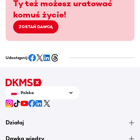
Ty też możesz uratować
komuś życie!
ZOSTAŃ DAWCĄ
Udostępnij:
Polska
Działaj
Dawka wiedzy