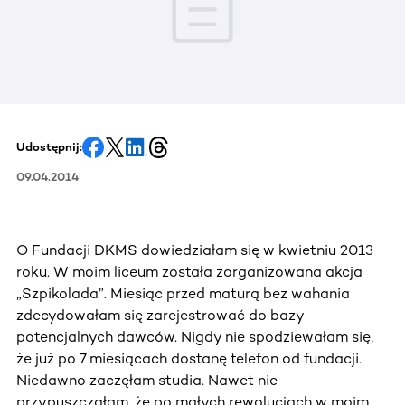
Udostępnij:
09.04.2014
O Fundacji DKMS dowiedziałam się w kwietniu 2013
roku. W moim liceum została zorganizowana akcja
„Szpikolada”. Miesiąc przed maturą bez wahania
zdecydowałam się zarejestrować do bazy
potencjalnych dawców. Nigdy nie spodziewałam się,
że już po 7 miesiącach dostanę telefon od fundacji.
Niedawno zaczęłam studia. Nawet nie
przypuszczałam, że po małych rewolucjach w moim