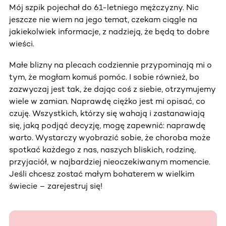
Mój szpik pojechał do 61-letniego mężczyzny. Nic
jeszcze nie wiem na jego temat, czekam ciągle na
jakiekolwiek informacje, z nadzieją, że będą to dobre
wieści.
Małe blizny na plecach codziennie przypominają mi o
tym, że mogłam komuś pomóc. I sobie również, bo
zazwyczaj jest tak, że dając coś z siebie, otrzymujemy
wiele w zamian. Naprawdę ciężko jest mi opisać, co
czuję. Wszystkich, którzy się wahają i zastanawiają
się, jaką podjąć decyzję, mogę zapewnić: naprawdę
warto. Wystarczy wyobrazić sobie, że choroba może
spotkać każdego z nas, naszych bliskich, rodzinę,
przyjaciół, w najbardziej nieoczekiwanym momencie.
Jeśli chcesz zostać małym bohaterem w wielkim
świecie – zarejestruj się!