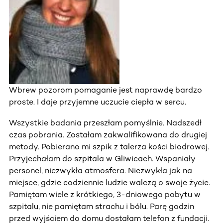
Wbrew pozorom pomaganie jest naprawdę bardzo
proste. I daje przyjemne uczucie ciepła w sercu.
Wszystkie badania przeszłam pomyślnie. Nadszedł
czas pobrania. Zostałam zakwalifikowana do drugiej
metody. Pobierano mi szpik z talerza kości biodrowej.
Przyjechałam do szpitala w Gliwicach. Wspaniały
personel, niezwykła atmosfera. Niezwykła jak na
miejsce, gdzie codziennie ludzie walczą o swoje życie.
Pamiętam wiele z krótkiego, 3-dniowego pobytu w
szpitalu, nie pamiętam strachu i bólu. Parę godzin
przed wyjściem do domu dostałam telefon z fundacji.