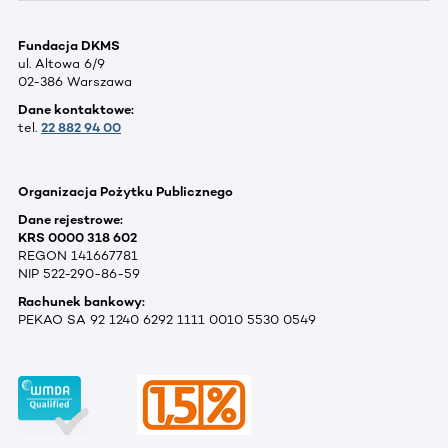
Fundacja DKMS
ul. Altowa 6/9
02-386 Warszawa
Dane kontaktowe:
tel.
22 882 94 00
Organizacja Pożytku Publicznego
Dane rejestrowe:
KRS 0000 318 602
REGON 141667781
NIP 522-290-86-59
Rachunek bankowy:
PEKAO SA 92 1240 6292 1111 0010 5530 0549