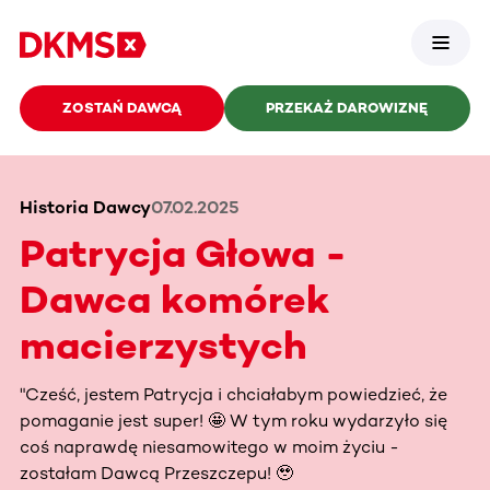
ZOSTAŃ DAWCĄ
PRZEKAŻ DAROWIZNĘ
Historia Dawcy
07.02.2025
Patrycja Głowa -
Dawca komórek
macierzystych
"Cześć, jestem Patrycja i chciałabym powiedzieć, że
pomaganie jest super! 🤩 W tym roku wydarzyło się
coś naprawdę niesamowitego w moim życiu -
zostałam Dawcą Przeszczepu! 🥹