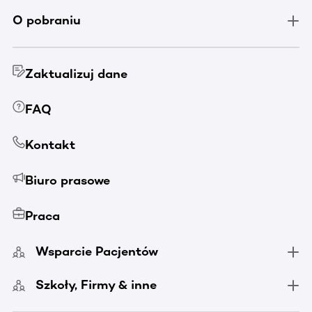
O pobraniu
Zaktualizuj dane
FAQ
Kontakt
Biuro prasowe
Praca
Wsparcie Pacjentów
Szkoły, Firmy & inne