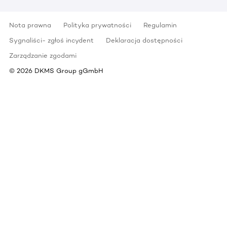
Nota prawna
Polityka prywatności
Regulamin
Sygnaliści- zgłoś incydent
Deklaracja dostępności
Zarządzanie zgodami
©
2026
DKMS Group gGmbH