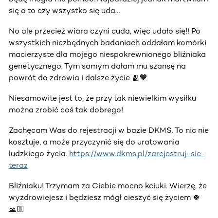
się o to czy wszystko się uda…
No ale przecież wiara czyni cuda, więc udało się!! Po
wszystkich niezbędnych badaniach oddałam komórki
macierzyste dla mojego niespokrewnionego bliźniaka
genetycznego. Tym samym dałam mu szansę na
powrót do zdrowia i dalsze życie 🫂💙
Niesamowite jest to, że przy tak niewielkim wysiłku
można zrobić coś tak dobrego!
Zachęcam Was do rejestracji w bazie DKMS. To nic nie
kosztuje, a może przyczynić się do uratowania
ludzkiego życia.
https://www.dkms.pl/zarejestruj-sie-
teraz
Bliźniaku! Trzymam za Ciebie mocno kciuki. Wierzę, że
wyzdrowiejesz i będziesz mógł cieszyć się życiem 🍀
🙏🏼