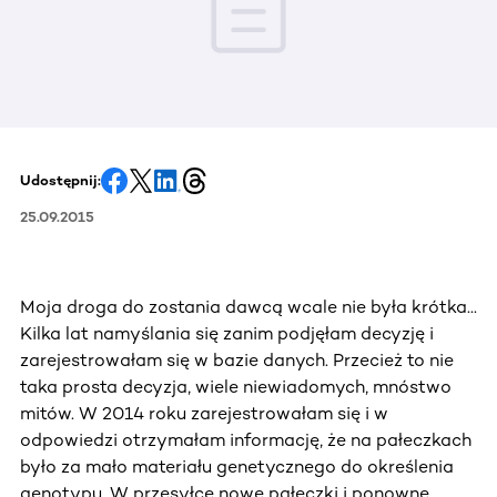
Udostępnij:
25.09.2015
Moja droga do zostania dawcą wcale nie była krótka...
Kilka lat namyślania się zanim podjęłam decyzję i
zarejestrowałam się w bazie danych. Przecież to nie
taka prosta decyzja, wiele niewiadomych, mnóstwo
mitów. W 2014 roku zarejestrowałam się i w
odpowiedzi otrzymałam informację, że na pałeczkach
było za mało materiału genetycznego do określenia
genotypu. W przesyłce nowe pałeczki i ponowne