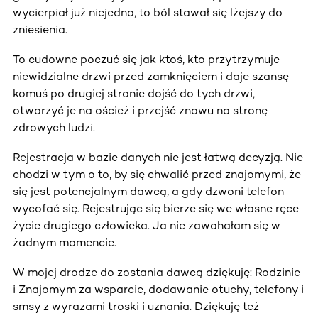
wycierpiał już niejedno, to ból stawał się lżejszy do
zniesienia.
To cudowne poczuć się jak ktoś, kto przytrzymuje
niewidzialne drzwi przed zamknięciem i daje szansę
komuś po drugiej stronie dojść do tych drzwi,
otworzyć je na oścież i przejść znowu na stronę
zdrowych ludzi.
Rejestracja w bazie danych nie jest łatwą decyzją. Nie
chodzi w tym o to, by się chwalić przed znajomymi, że
się jest potencjalnym dawcą, a gdy dzwoni telefon
wycofać się. Rejestrując się bierze się we własne ręce
życie drugiego człowieka. Ja nie zawahałam się w
żadnym momencie.
W mojej drodze do zostania dawcą dziękuję: Rodzinie
i Znajomym za wsparcie, dodawanie otuchy, telefony i
smsy z wyrazami troski i uznania. Dziękuję też