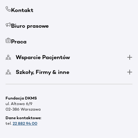
Kontakt
Biuro prasowe
Praca
Wsparcie Pacjentów
Szkoły, Firmy & inne
Fundacja DKMS
ul. Altowa 6/9
02-386 Warszawa
Dane kontaktowe:
tel.
22 882 94 00