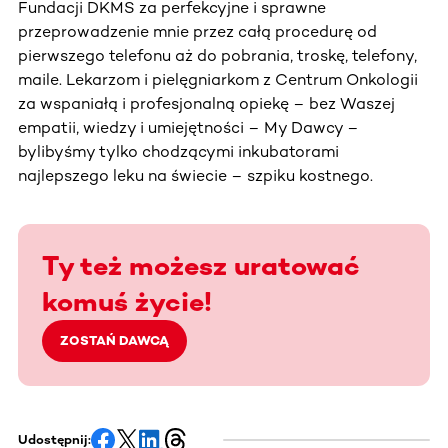
Fundacji DKMS za perfekcyjne i sprawne
przeprowadzenie mnie przez całą procedurę od
pierwszego telefonu aż do pobrania, troskę, telefony,
maile. Lekarzom i pielęgniarkom z Centrum Onkologii
za wspaniałą i profesjonalną opiekę – bez Waszej
empatii, wiedzy i umiejętności – My Dawcy –
bylibyśmy tylko chodzącymi inkubatorami
najlepszego leku na świecie – szpiku kostnego.
Ty też możesz uratować
komuś życie!
ZOSTAŃ DAWCĄ
Udostępnij: