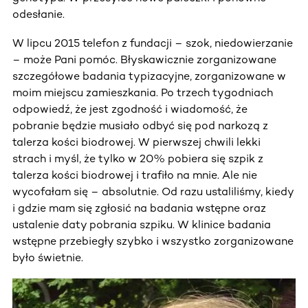
odesłanie.
W lipcu 2015 telefon z fundacji – szok, niedowierzanie
– może Pani pomóc. Błyskawicznie zorganizowane
szczegółowe badania typizacyjne, zorganizowane w
moim miejscu zamieszkania. Po trzech tygodniach
odpowiedź, że jest zgodność i wiadomość, że
pobranie będzie musiało odbyć się pod narkozą z
talerza kości biodrowej. W pierwszej chwili lekki
strach i myśl, że tylko w 20% pobiera się szpik z
talerza kości biodrowej i trafiło na mnie. Ale nie
wycofałam się – absolutnie. Od razu ustaliliśmy, kiedy
i gdzie mam się zgłosić na badania wstępne oraz
ustalenie daty pobrania szpiku. W klinice badania
wstępne przebiegły szybko i wszystko zorganizowane
było świetnie.