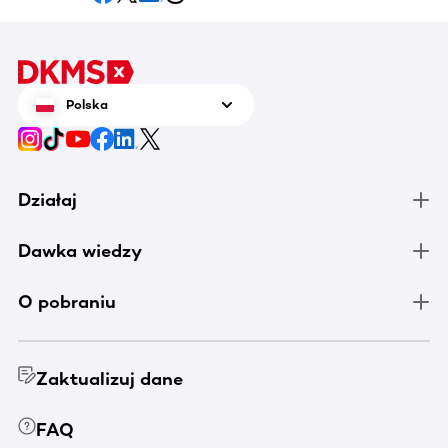
Polska
Działaj
Dawka wiedzy
O pobraniu
Zaktualizuj dane
FAQ