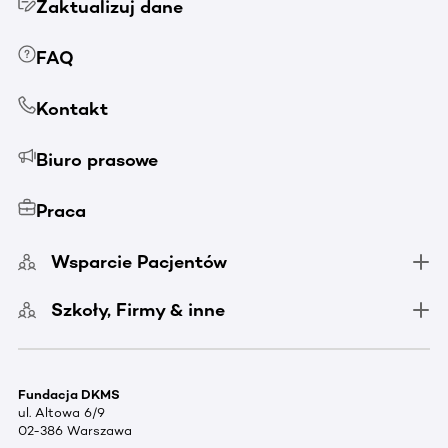
Zaktualizuj dane
FAQ
Kontakt
Biuro prasowe
Praca
Wsparcie Pacjentów
Szkoły, Firmy & inne
Fundacja DKMS
ul. Altowa 6/9
02-386 Warszawa