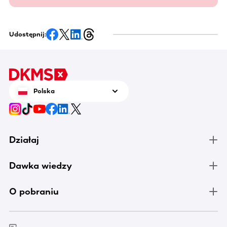
Udostępnij:
Polska
Działaj
Dawka wiedzy
O pobraniu