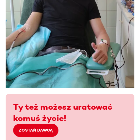
Ty też możesz uratować
komuś życie!
ZOSTAŃ DAWCĄ