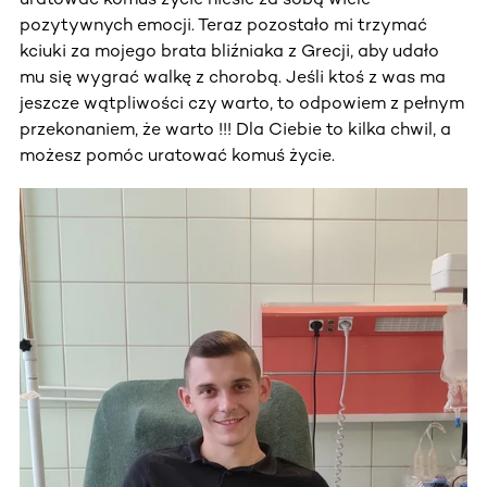
pozytywnych emocji. Teraz pozostało mi trzymać
kciuki za mojego brata bliźniaka z Grecji, aby udało
mu się wygrać walkę z chorobą. Jeśli ktoś z was ma
jeszcze wątpliwości czy warto, to odpowiem z pełnym
przekonaniem, że warto !!! Dla Ciebie to kilka chwil, a
możesz pomóc uratować komuś życie.