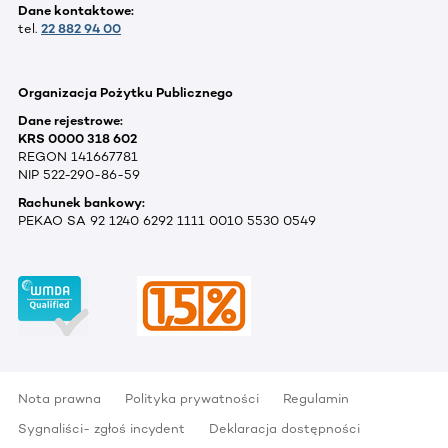
Dane kontaktowe:
tel.
22 882 94 00
Organizacja Pożytku Publicznego
Dane rejestrowe:
KRS 0000 318 602
REGON 141667781
NIP 522-290-86-59
Rachunek bankowy:
PEKAO SA 92 1240 6292 1111 0010 5530 0549
Nota prawna
Polityka prywatności
Regulamin
Sygnaliści- zgłoś incydent
Deklaracja dostępności