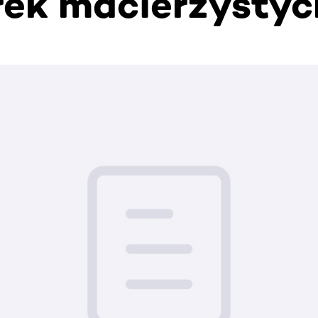
ek macierzystyc