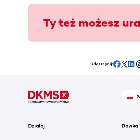
Ty też możesz ur
Udostępnij:
P
Działaj
Dawka 