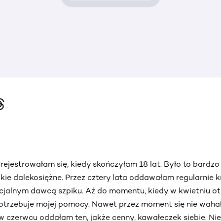
ejestrowałam się, kiedy skończyłam 18 lat. Było to bardz
akie dalekosiężne. Przez cztery lata oddawałam regularnie k
ncjalnym dawcą szpiku. Aż do momentu, kiedy w kwietniu 
 potrzebuje mojej pomocy. Nawet przez moment się nie waha
w czerwcu oddałam ten, jakże cenny, kawałeczek siebie. Nie