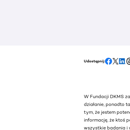
Udostępnij:
W Fundacji DKMS zar
działanie, ponadto t
tym, że jestem pote
informację, że ktoś
wszystkie badania i 