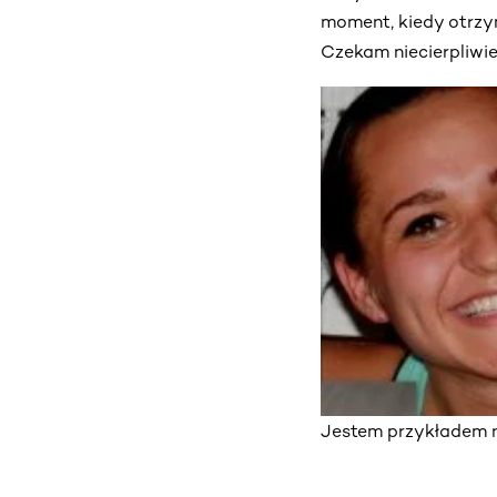
moment, kiedy otrzym
Czekam niecierpliwie 
Jestem przykładem na