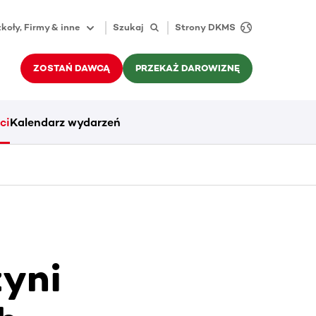
koły, Firmy & inne
Szukaj
Strony DKMS
ZOSTAŃ DAWCĄ
PRZEKAŻ DAROWIZNĘ
ci
Kalendarz wydarzeń
zyni