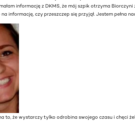
ałam informację z DKMS, że mój szpik otrzyma Biorczyni z
na informację, czy przeszczep się przyjął. Jestem pełna nad
 to, że wystarczy tylko odrobina swojego czasu i chęci ż