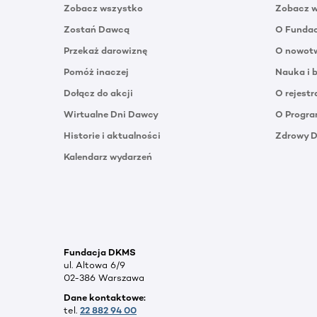
Zobacz wszystko
Zobacz 
Zostań Dawcą
O Funda
Przekaż darowiznę
O nowotw
Pomóż inaczej
Nauka i 
Dołącz do akcji
O rejestr
Wirtualne Dni Dawcy
O Progra
Historie i aktualności
Zdrowy 
Kalendarz wydarzeń
Fundacja DKMS
ul. Altowa 6/9
02-386 Warszawa
Dane kontaktowe:
tel.
22 882 94 00