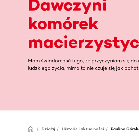
Dawczyni
komórek
macierzysty
Mam świadomość tego, że przyczyniam się do
ludzkiego życia, mimo to nie czuje się jak bohat
Działaj
Historie i aktualności
Paulina Górs