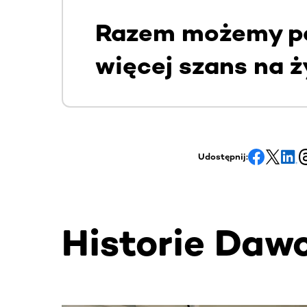
Razem możemy po
więcej szans na ż
Udostępnij:
Historie Daw