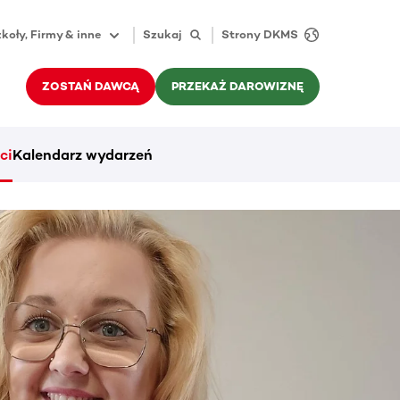
koły, Firmy & inne
Szukaj
Strony DKMS
ZOSTAŃ DAWCĄ
PRZEKAŻ DAROWIZNĘ
ci
Kalendarz wydarzeń