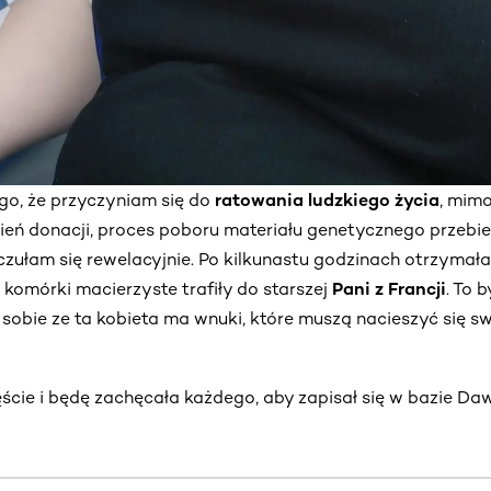
o, że przyczyniam się do
ratowania ludzkiego życia
, mimo
ień donacji, proces poboru materiału genetycznego przebieg
zułam się rewelacyjnie. Po kilkunastu godzinach otrzymała
e komórki macierzyste trafiły do starszej
Pani z Francji
. To 
obie ze ta kobieta ma wnuki, które muszą nacieszyć się sw
cie i będę zachęcała każdego, aby zapisał się w bazie Daw