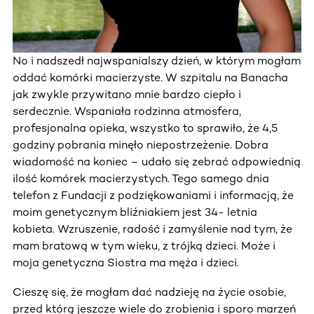
No i nadszedł najwspanialszy dzień, w którym mogłam
oddać komórki macierzyste. W szpitalu na Banacha
jak zwykle przywitano mnie bardzo ciepło i
serdecznie. Wspaniała rodzinna atmosfera,
profesjonalna opieka, wszystko to sprawiło, że 4,5
godziny pobrania minęło niepostrzeżenie. Dobra
wiadomość na koniec – udało się zebrać odpowiednią
ilość komórek macierzystych. Tego samego dnia
telefon z Fundacji z podziękowaniami i informacją, że
moim genetycznym bliźniakiem jest 34- letnia
kobieta. Wzruszenie, radość i zamyślenie nad tym, że
mam bratową w tym wieku, z trójką dzieci. Może i
moja genetyczna Siostra ma męża i dzieci.
Cieszę się, że mogłam dać nadzieję na życie osobie,
przed którą jeszcze wiele do zrobienia i sporo marzeń