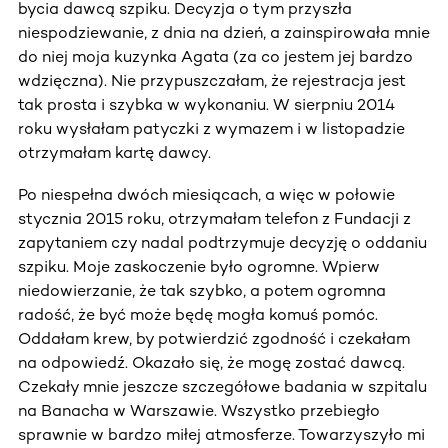
bycia dawcą szpiku. Decyzja o tym przyszła
niespodziewanie, z dnia na dzień, a zainspirowała mnie
do niej moja kuzynka Agata (za co jestem jej bardzo
wdzięczna). Nie przypuszczałam, że rejestracja jest
tak prosta i szybka w wykonaniu. W sierpniu 2014
roku wysłałam patyczki z wymazem i w listopadzie
otrzymałam kartę dawcy.
Po niespełna dwóch miesiącach, a więc w połowie
stycznia 2015 roku, otrzymałam telefon z Fundacji z
zapytaniem czy nadal podtrzymuje decyzję o oddaniu
szpiku. Moje zaskoczenie było ogromne. Wpierw
niedowierzanie, że tak szybko, a potem ogromna
radość, że być może będę mogła komuś pomóc.
Oddałam krew, by potwierdzić zgodność i czekałam
na odpowiedź. Okazało się, że mogę zostać dawcą.
Czekały mnie jeszcze szczegółowe badania w szpitalu
na Banacha w Warszawie. Wszystko przebiegło
sprawnie w bardzo miłej atmosferze. Towarzyszyło mi