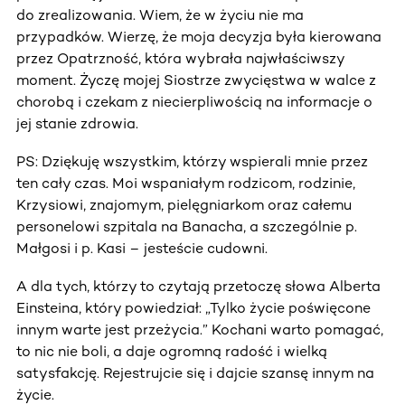
do zrealizowania. Wiem, że w życiu nie ma
przypadków. Wierzę, że moja decyzja była kierowana
przez Opatrzność, która wybrała najwłaściwszy
moment. Życzę mojej Siostrze zwycięstwa w walce z
chorobą i czekam z niecierpliwością na informacje o
jej stanie zdrowia.
PS: Dziękuję wszystkim, którzy wspierali mnie przez
ten cały czas. Moi wspaniałym rodzicom, rodzinie,
Krzysiowi, znajomym, pielęgniarkom oraz całemu
personelowi szpitala na Banacha, a szczególnie p.
Małgosi i p. Kasi – jesteście cudowni.
A dla tych, którzy to czytają przetoczę słowa Alberta
Einsteina, który powiedział: „Tylko życie poświęcone
innym warte jest przeżycia.” Kochani warto pomagać,
to nic nie boli, a daje ogromną radość i wielką
satysfakcję. Rejestrujcie się i dajcie szansę innym na
życie.