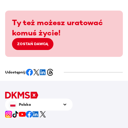
Ty też możesz uratować
komuś życie!
ZOSTAŃ DAWCĄ
Udostępnij:
Polska