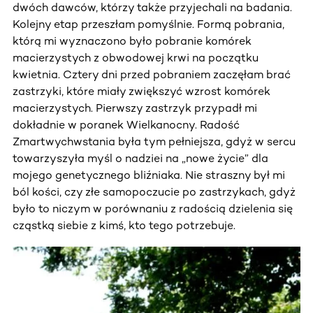
dwóch dawców, którzy także przyjechali na badania.
Kolejny etap przeszłam pomyślnie. Formą pobrania,
którą mi wyznaczono było pobranie komórek
macierzystych z obwodowej krwi na początku
kwietnia. Cztery dni przed pobraniem zaczęłam brać
zastrzyki, które miały zwiększyć wzrost komórek
macierzystych. Pierwszy zastrzyk przypadł mi
dokładnie w poranek Wielkanocny. Radość
Zmartwychwstania była tym pełniejsza, gdyż w sercu
towarzyszyła myśl o nadziei na „nowe życie” dla
mojego genetycznego bliźniaka. Nie straszny był mi
ból kości, czy złe samopoczucie po zastrzykach, gdyż
było to niczym w porównaniu z radością dzielenia się
cząstką siebie z kimś, kto tego potrzebuje.