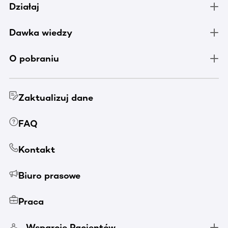
Działaj
Dawka wiedzy
O pobraniu
Zaktualizuj dane
FAQ
Kontakt
Biuro prasowe
Praca
Wsparcie Pacjentów