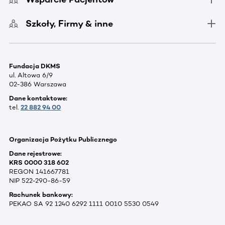
Szkoły, Firmy & inne
Fundacja DKMS
ul. Altowa 6/9
02-386 Warszawa
Dane kontaktowe:
tel.
22 882 94 00
Organizacja Pożytku Publicznego
Dane rejestrowe:
KRS 0000 318 602
REGON 141667781
NIP 522-290-86-59
Rachunek bankowy:
PEKAO SA 92 1240 6292 1111 0010 5530 0549