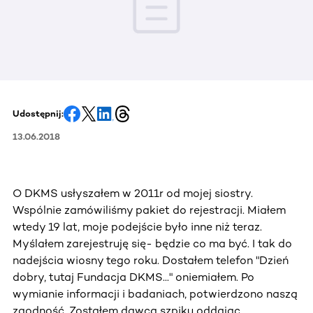
Udostępnij:
13.06.2018
O DKMS usłyszałem w 2011r od mojej siostry.
Wspólnie zamówiliśmy pakiet do rejestracji. Miałem
wtedy 19 lat, moje podejście było inne niż teraz.
Myślałem zarejestruję się- będzie co ma być. I tak do
nadejścia wiosny tego roku. Dostałem telefon "Dzień
dobry, tutaj Fundacja DKMS..." oniemiałem. Po
wymianie informacji i badaniach, potwierdzono naszą
zgodność. Zostałem dawcą szpiku oddając