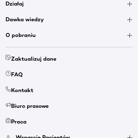
Działaj
Dawka wiedzy
O pobraniu
Zaktualizuj dane
FAQ
Kontakt
Biuro prasowe
Praca
Wsparcie Pacjentów