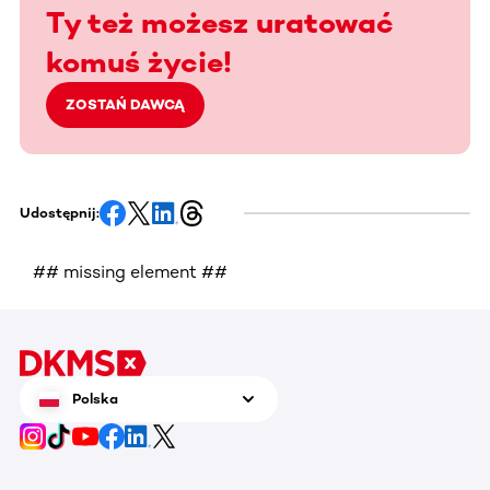
Ty też możesz uratować
komuś życie!
ZOSTAŃ DAWCĄ
Udostępnij:
## missing element ##
Polska