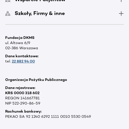
Szkoły, Firmy & inne
Fundacja DKMS
ul. Altowa 6/9
02-386 Warszawa
Dane kontaktowe:
tel.
22 882 94 00
Organizacja Pożytku Publicznego
Dane rejestrowe:
KRS 0000 318 602
REGON 141667781
NIP 522-290-86-59
Rachunek bankowy:
PEKAO SA 92 1240 6292 1111 0010 5530 0549