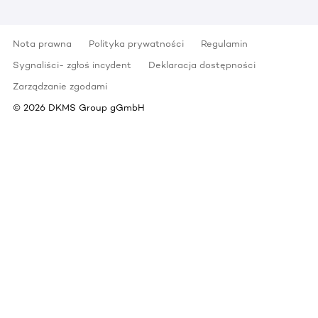
Nota prawna
Polityka prywatności
Regulamin
Sygnaliści- zgłoś incydent
Deklaracja dostępności
Zarządzanie zgodami
©
2026
DKMS Group gGmbH