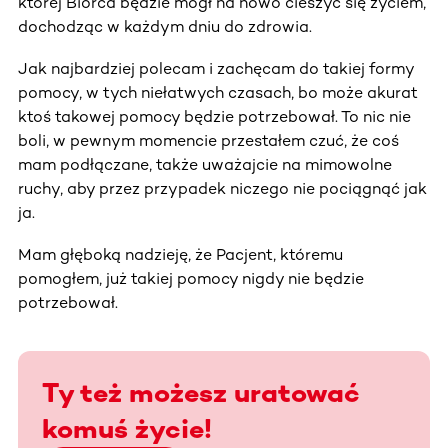
której Biorca będzie mógł na nowo cieszyć się życiem,
dochodząc w każdym dniu do zdrowia.
Jak najbardziej polecam i zachęcam do takiej formy
pomocy, w tych niełatwych czasach, bo może akurat
ktoś takowej pomocy będzie potrzebował. To nic nie
boli, w pewnym momencie przestałem czuć, że coś
mam podłączane, także uważajcie na mimowolne
ruchy, aby przez przypadek niczego nie pociągnąć jak
ja.
Mam głęboką nadzieję, że Pacjent, któremu
pomogłem, już takiej pomocy nigdy nie będzie
potrzebował.
Ty też możesz uratować
komuś życie!