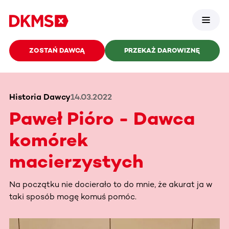
ZOSTAŃ DAWCĄ
PRZEKAŻ DAROWIZNĘ
Historia Dawcy
14.03.2022
Paweł Pióro - Dawca
komórek
macierzystych
Na początku nie docierało to do mnie, że akurat ja w
taki sposób mogę komuś pomóc.