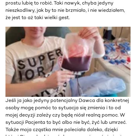
prostu lubię to robić. Taki nawyk, chyba jedyny
nieszkodliwy, jak by to nie brzmiało, i nie wiedziałem,
że jest to aż taki wielki gest.
Jeśli ja jako jedyny potencjalny Dawca dla konkretnej
osoby mogę pomóc to sytuacja się zmienia i to od
mojej decyzji zależy czy będę niósł realną pomoc. W
sytuacji Pacjenta to być albo nie być, żyć lub umrzeć.
Także moja cząstka mnie poleciała daleko, dzięki