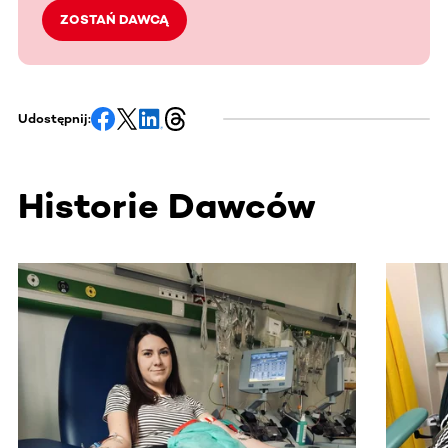
ZOSTAŃ DAWCĄ
Udostępnij:
Historie Dawców
Ta sekcja zawiera treści przewijane w poziomie. Użyj kl