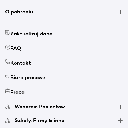
O pobraniu
Zaktualizuj dane
FAQ
Kontakt
Biuro prasowe
Praca
Wsparcie Pacjentów
Szkoły, Firmy & inne