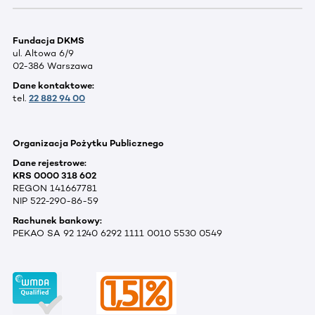
Fundacja DKMS
ul. Altowa 6/9
02-386 Warszawa
Dane kontaktowe:
tel.
22 882 94 00
Organizacja Pożytku Publicznego
Dane rejestrowe:
KRS 0000 318 602
REGON 141667781
NIP 522-290-86-59
Rachunek bankowy:
PEKAO SA 92 1240 6292 1111 0010 5530 0549