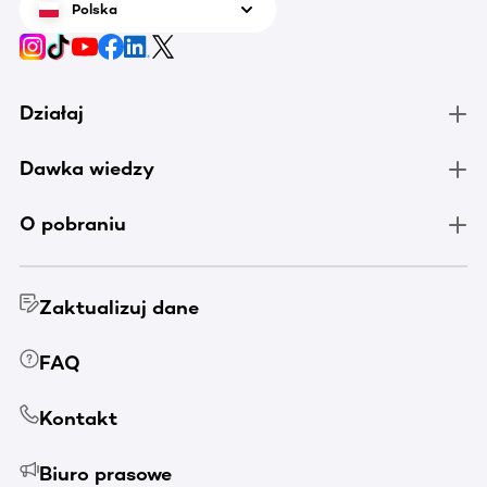
Polska
Działaj
Dawka wiedzy
O pobraniu
Zaktualizuj dane
FAQ
Kontakt
Biuro prasowe