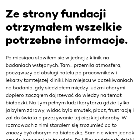
Ze strony fundacji
otrzymałem wszelkie
potrzebne informacje.
Po miesiącu stawiłem się w jednej z klinik na
badaniach wstępnych. Tam... przemiła atmosfera,
począwszy od obsługi hotelu po pracowników i
lekarzy tamtejszej kliniki. Na miejscu w oczekiwaniach
na badania, gdy siedziałem między ludźmi chorymi
dopiero zacząłem dojrzewać do wiedzy na temat
białaczki. Na tym pełnym ludzi korytarzu gdzie tylko
ja byłem zdrowy, widać było smutek, płacz, frustrację i
żal do świata o przeżywanie tej ciężkiej choroby. W
rozmowach z nimi starałem się zrozumieć co to
znaczy być chorym na białaczkę. Sam nie wiem jednak