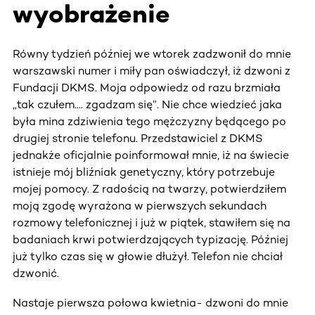
wyobrażenie
Równy tydzień później we wtorek zadzwonił do mnie
warszawski numer i miły pan oświadczył, iż dzwoni z
Fundacji DKMS. Moja odpowiedz od razu brzmiała
„tak czułem.... zgadzam się”. Nie chce wiedzieć jaka
była mina zdziwienia tego mężczyzny będącego po
drugiej stronie telefonu. Przedstawiciel z DKMS
jednakże oficjalnie poinformował mnie, iż na świecie
istnieje mój bliźniak genetyczny, który potrzebuje
mojej pomocy. Z radością na twarzy, potwierdziłem
moją zgodę wyrażona w pierwszych sekundach
rozmowy telefonicznej i już w piątek, stawiłem się na
badaniach krwi potwierdzających typizację. Później
już tylko czas się w głowie dłużył. Telefon nie chciał
dzwonić.
Nastaje pierwsza połowa kwietnia- dzwoni do mnie