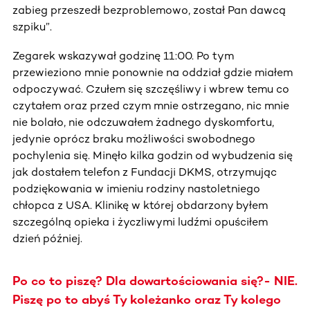
zabieg przeszedł bezproblemowo, został Pan dawcą
szpiku”.
Zegarek wskazywał godzinę 11:00. Po tym
przewieziono mnie ponownie na oddział gdzie miałem
odpoczywać. Czułem się szczęśliwy i wbrew temu co
czytałem oraz przed czym mnie ostrzegano, nic mnie
nie bolało, nie odczuwałem żadnego dyskomfortu,
jedynie oprócz braku możliwości swobodnego
pochylenia się. Minęło kilka godzin od wybudzenia się
jak dostałem telefon z Fundacji DKMS, otrzymując
podziękowania w imieniu rodziny nastoletniego
chłopca z USA. Klinikę w której obdarzony byłem
szczególną opieka i życzliwymi ludźmi opuściłem
dzień później.
Po co to piszę? Dla dowartościowania się?- NIE.
Piszę po to abyś Ty koleżanko oraz Ty kolego