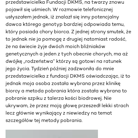
przedstawicielka Fundacji DKMS, na twarzy znowu
pojawił się uśmiech. W rozmowie telefonicznej
usłyszałem jednak, iż znalazł się inny potencjalny
dawca którego genotyp bardziej odpowiada temu,
który posiada chory biorca. Z jednej strony smutek, że
to jednak nie ja pomogę z drugiej natomiast radość,
że na świecie żyje dwóch moich bliźniaków
genetycznych a jeden z tych obecnie chorych, ma aż
dwójkę „rodzeństwa” którzy są gotowi na ratunek
jego życia. Tydzień później zadzwoniła do mnie
przedstawicielka z fundacji DKMS oświadczając, iż to
jednak moja osoba została wybrana przez klinikę
biorcy a metoda pobrania która została wybrana to
pobranie szpiku z talerza kości biodrowej. Nie
ukrywam, że przez moją głowę przeszedł lekki strach
lecz głównie wynikający z niewiedzy na temat
szczegółów tej metody pobrania.