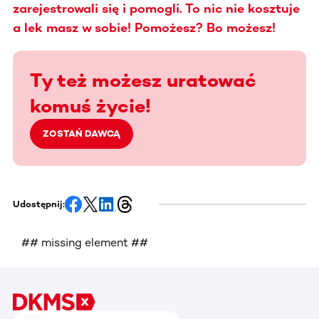
zarejestrowali się i pomogli. To nic nie kosztuje
a lek masz w sobie! Pomożesz? Bo możesz!
Ty też możesz uratować
komuś życie!
ZOSTAŃ DAWCĄ
Udostępnij:
## missing element ##