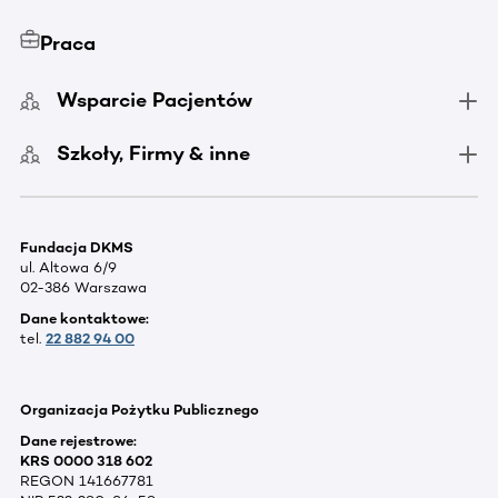
Praca
Wsparcie Pacjentów
Szkoły, Firmy & inne
Fundacja DKMS
ul. Altowa 6/9
02-386 Warszawa
Dane kontaktowe:
tel.
22 882 94 00
Organizacja Pożytku Publicznego
Dane rejestrowe:
KRS 0000 318 602
REGON 141667781