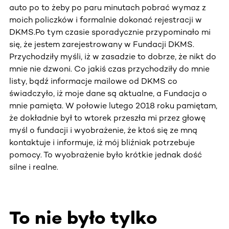
auto po to żeby po paru minutach pobrać wymaz z
moich policzków i formalnie dokonać rejestracji w
DKMS.Po tym czasie sporadycznie przypominało mi
się, że jestem zarejestrowany w Fundacji DKMS.
Przychodziły myśli, iż w zasadzie to dobrze, że nikt do
mnie nie dzwoni. Co jakiś czas przychodziły do mnie
listy, bądź informacje mailowe od DKMS co
świadczyło, iż moje dane są aktualne, a Fundacja o
mnie pamięta. W połowie lutego 2018 roku pamiętam,
że dokładnie był to wtorek przeszła mi przez głowę
myśl o fundacji i wyobrażenie, że ktoś się ze mną
kontaktuje i informuje, iż mój bliźniak potrzebuje
pomocy. To wyobrażenie było krótkie jednak dość
silne i realne.
To nie było tylko