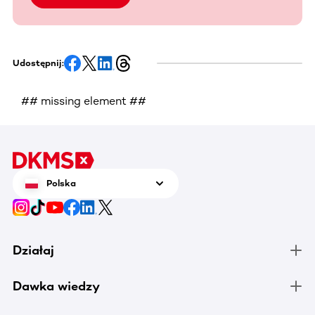
Udostępnij:
## missing element ##
Polska
Działaj
Dawka wiedzy