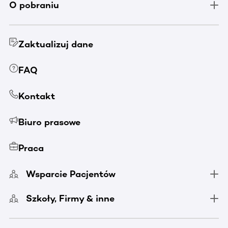
O pobraniu
Zaktualizuj dane
FAQ
Kontakt
Biuro prasowe
Praca
Wsparcie Pacjentów
Szkoły, Firmy & inne