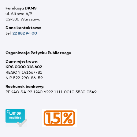
Fundacja DKMS
ul. Altowa 6/9
02-386 Warszawa
Dane kontaktowe:
tel.
22 882 94 00
Organizacja Pożytku Publicznego
Dane rejestrowe:
KRS 0000 318 602
REGON 141667781
NIP 522-290-86-59
Rachunek bankowy:
PEKAO SA 92 1240 6292 1111 0010 5530 0549