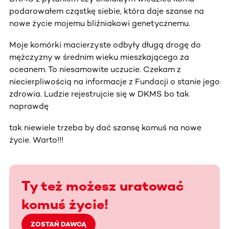
podarowałem cząstkę siebie, która daje szanse na
nowe życie mojemu bliźniakowi genetycznemu.
Moje komórki macierzyste odbyły długą drogę do
mężczyzny w średnim wieku mieszkającego za
oceanem. To niesamowite uczucie. Czekam z
niecierpliwością na informacje z Fundacji o stanie jego
zdrowia. Ludzie rejestrujcie się w DKMS bo tak
naprawdę
tak niewiele trzeba by dać szansę komuś na nowe
życie. Warto!!!
Ty też możesz uratować
komuś życie!
ZOSTAŃ DAWCĄ