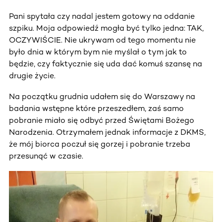
Pani spytała czy nadal jestem gotowy na oddanie
szpiku. Moja odpowiedź mogła być tylko jedna: TAK,
OCZYWIŚCIE. Nie ukrywam od tego momentu nie
było dnia w którym bym nie myślał o tym jak to
będzie, czy faktycznie się uda dać komuś szansę na
drugie życie.
Na początku grudnia udałem się do Warszawy na
badania wstępne które przeszedłem, zaś samo
pobranie miało się odbyć przed Świętami Bożego
Narodzenia. Otrzymałem jednak informacje z DKMS,
że mój biorca poczuł się gorzej i pobranie trzeba
przesunąć w czasie.