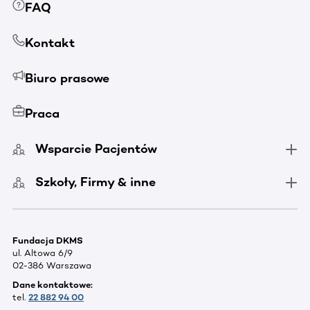
FAQ
Kontakt
Biuro prasowe
Praca
Wsparcie Pacjentów
Szkoły, Firmy & inne
Fundacja DKMS
ul. Altowa 6/9
02-386 Warszawa
Dane kontaktowe:
tel.
22 882 94 00