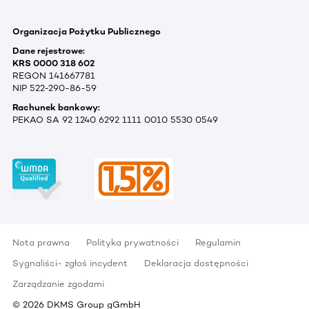
Organizacja Pożytku Publicznego
Dane rejestrowe:
KRS 0000 318 602
REGON 141667781
NIP 522-290-86-59
Rachunek bankowy:
PEKAO SA 92 1240 6292 1111 0010 5530 0549
Nota prawna
Polityka prywatności
Regulamin
Sygnaliści- zgłoś incydent
Deklaracja dostępności
Zarządzanie zgodami
©
2026
DKMS Group gGmbH