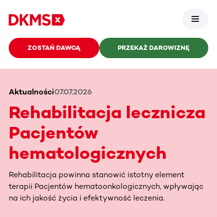
ZOSTAŃ DAWCĄ
PRZEKAŻ DAROWIZNĘ
Aktualności
07.07.2026
Rehabilitacja lecznicza
Pacjentów
hematologicznych
Rehabilitacja powinna stanowić istotny element
terapii Pacjentów hematoonkologicznych, wpływając
na ich jakość życia i efektywność leczenia.