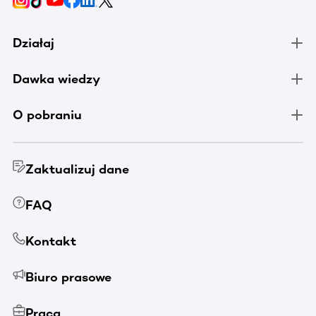
Działaj
Dawka wiedzy
O pobraniu
Zaktualizuj dane
FAQ
Kontakt
Biuro prasowe
Praca