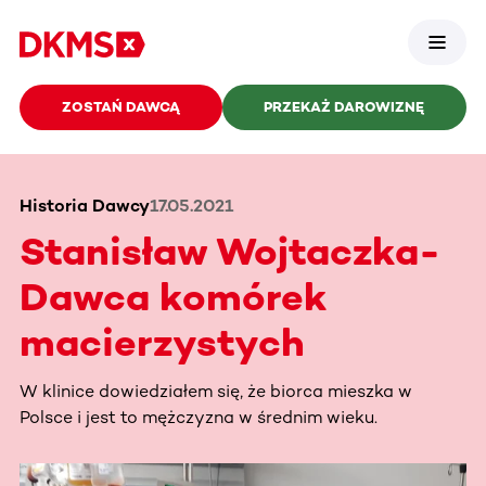
ZOSTAŃ DAWCĄ
PRZEKAŻ DAROWIZNĘ
Historia Dawcy
17.05.2021
Stanisław Wojtaczka-
Dawca komórek
macierzystych
W klinice dowiedziałem się, że biorca mieszka w
Polsce i jest to mężczyzna w średnim wieku.