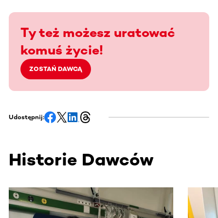
Ty też możesz uratować
komuś życie!
ZOSTAŃ DAWCĄ
Udostępnij:
Historie Dawców
Ta sekcja zawiera treści przewijane w poziomie. Użyj kl