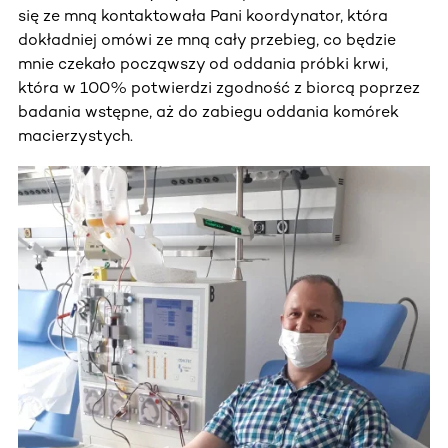
się ze mną kontaktowała Pani koordynator, która
dokładniej omówi ze mną cały przebieg, co będzie
mnie czekało począwszy od oddania próbki krwi,
która w 100% potwierdzi zgodność z biorcą poprzez
badania wstępne, aż do zabiegu oddania komórek
macierzystych.