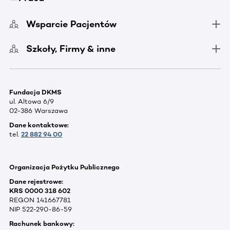
Wsparcie Pacjentów
Szkoły, Firmy & inne
Fundacja DKMS
ul. Altowa 6/9
02-386 Warszawa
Dane kontaktowe:
tel.
22 882 94 00
Organizacja Pożytku Publicznego
Dane rejestrowe:
KRS 0000 318 602
REGON 141667781
NIP 522-290-86-59
Rachunek bankowy: