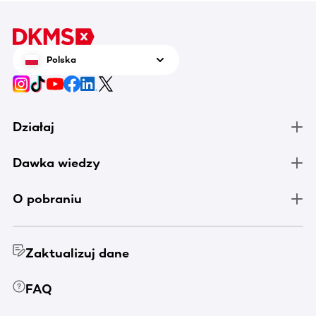
Polska
Działaj
Dawka wiedzy
O pobraniu
Zaktualizuj dane
FAQ