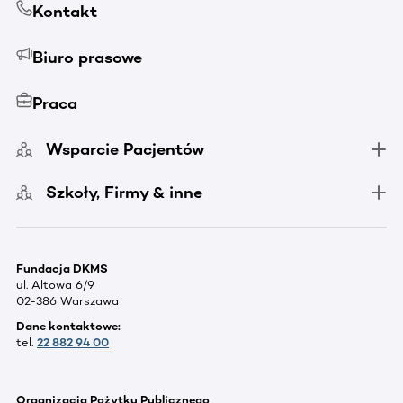
Kontakt
Biuro prasowe
Praca
Wsparcie Pacjentów
Szkoły, Firmy & inne
Fundacja DKMS
ul. Altowa 6/9
02-386 Warszawa
Dane kontaktowe:
tel.
22 882 94 00
Organizacja Pożytku Publicznego