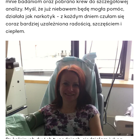
mnie badaniom oraz pobrano krew do szczegółowej
analizy. Myśl, że już niebawem będę mogła pomóc,
działała jak narkotyk - z każdym dniem czułam się
coraz bardziej uzależniona radością, szczęściem i
ciepłem.