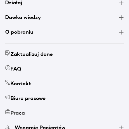
Działaj
Dawka wiedzy
O pobraniu
Zaktualizuj dane
FAQ
Kontakt
Biuro prasowe
Praca
Wsparcie Pacjentów