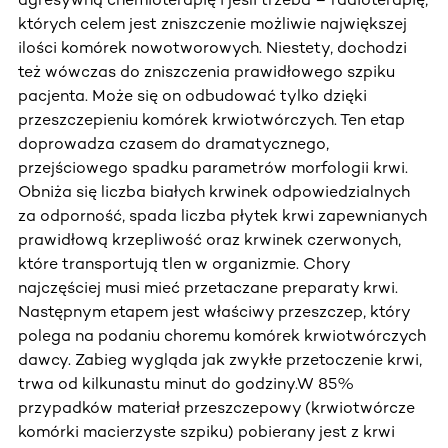
których celem jest zniszczenie możliwie największej
ilości komórek nowotworowych. Niestety, dochodzi
też wówczas do zniszczenia prawidłowego szpiku
pacjenta. Może się on odbudować tylko dzięki
przeszczepieniu komórek krwiotwórczych. Ten etap
doprowadza czasem do dramatycznego,
przejściowego spadku parametrów morfologii krwi.
Obniża się liczba białych krwinek odpowiedzialnych
za odporność, spada liczba płytek krwi zapewnianych
prawidłową krzepliwość oraz krwinek czerwonych,
które transportują tlen w organizmie. Chory
najczęściej musi mieć przetaczane preparaty krwi.
Następnym etapem jest właściwy przeszczep, który
polega na podaniu choremu komórek krwiotwórczych
dawcy. Zabieg wygląda jak zwykłe przetoczenie krwi,
trwa od kilkunastu minut do godziny.W 85%
przypadków materiał przeszczepowy (krwiotwórcze
komórki macierzyste szpiku) pobierany jest z krwi