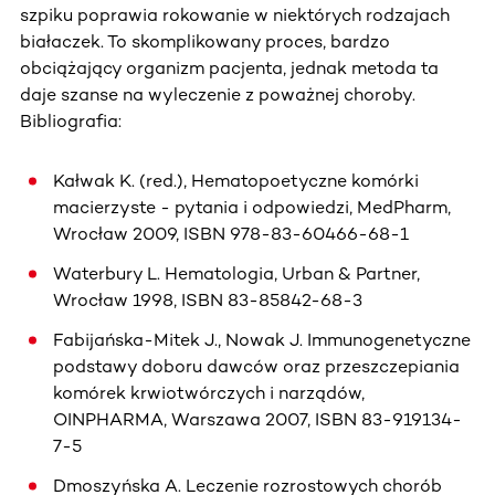
szpiku poprawia rokowanie w niektórych rodzajach
białaczek. To skomplikowany proces, bardzo
obciążający organizm pacjenta, jednak metoda ta
daje szanse na wyleczenie z poważnej choroby.
Bibliografia:
Kałwak K. (red.), Hematopoetyczne komórki
macierzyste - pytania i odpowiedzi, MedPharm,
Wrocław 2009, ISBN 978-83-60466-68-1
Waterbury L. Hematologia, Urban & Partner,
Wrocław 1998, ISBN 83-85842-68-3
Fabijańska-Mitek J., Nowak J. Immunogenetyczne
podstawy doboru dawców oraz przeszczepiania
komórek krwiotwórczych i narządów,
OINPHARMA, Warszawa 2007, ISBN 83-919134-
7-5
Dmoszyńska A. Leczenie rozrostowych chorób