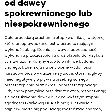
od dawcy
spokrewnionego lub
niespokrewnionego
Całą procedurę uruchamia etap kwalifikacji wstępnej,
która przeprowadzana jest w ośrodku mającym
wykonać zabieg. Ocenia się wówczas zasadność
wykonania przeszczepienia oraz określa się ryzyko z
tym związane. Kolejny etap to wnikliwe badania
chorego, które mają na celu ocenę wydolności
narządów oraz wykluczenie sytuacji, które mogłyby
mieć negatywny wpływ na przebieg samego
przeszczepienia oraz okresu poprzeszczepowego.
Gdy chory pomyślnie przejdzie ten etap, rozpoczynają
się poszukiwania dawcy o jak najwyższym stopniu
zgodności tkankowej HLA z biorcą. Oczywiście
najpierw bierze się pod uwagę rodzeństwo chorego,