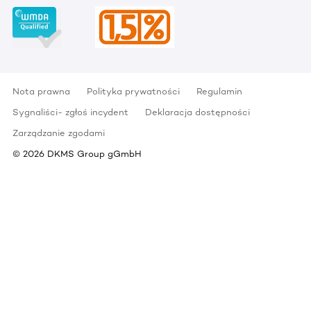
Nota prawna
Polityka prywatności
Regulamin
Sygnaliści- zgłoś incydent
Deklaracja dostępności
Zarządzanie zgodami
©
2026
DKMS Group gGmbH