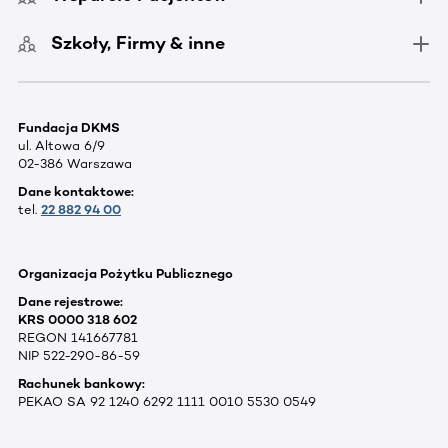
Szkoły, Firmy & inne
Fundacja DKMS
ul. Altowa 6/9
02-386 Warszawa
Dane kontaktowe:
tel.
22 882 94 00
Organizacja Pożytku Publicznego
Dane rejestrowe:
KRS 0000 318 602
REGON 141667781
NIP 522-290-86-59
Rachunek bankowy:
PEKAO SA 92 1240 6292 1111 0010 5530 0549