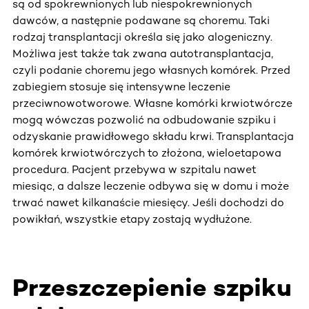
są od spokrewnionych lub niespokrewnionych
dawców, a następnie podawane są choremu. Taki
rodzaj transplantacji określa się jako alogeniczny.
Możliwa jest także tak zwana autotransplantacja,
czyli podanie choremu jego własnych komórek. Przed
zabiegiem stosuje się intensywne leczenie
przeciwnowotworowe. Własne komórki krwiotwórcze
mogą wówczas pozwolić na odbudowanie szpiku i
odzyskanie prawidłowego składu krwi. Transplantacja
komórek krwiotwórczych to złożona, wieloetapowa
procedura. Pacjent przebywa w szpitalu nawet
miesiąc, a dalsze leczenie odbywa się w domu i może
trwać nawet kilkanaście miesięcy. Jeśli dochodzi do
powikłań, wszystkie etapy zostają wydłużone.
Przeszczepienie szpiku