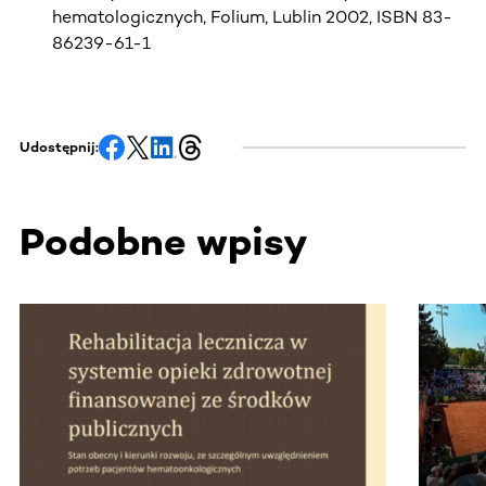
hematologicznych, Folium, Lublin 2002, ISBN 83-
86239-61-1
Udostępnij:
Podobne wpisy
Ta sekcja zawiera treści przewijane w poziomie. Użyj kl