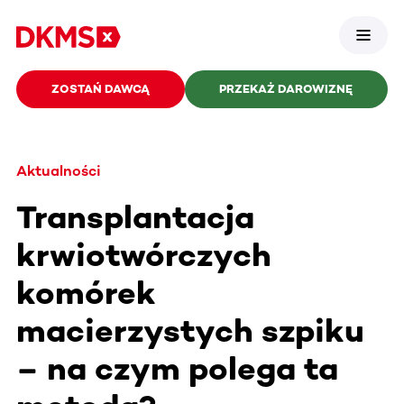
ZOSTAŃ DAWCĄ
PRZEKAŻ DAROWIZNĘ
Aktualności
Transplantacja
krwiotwórczych
komórek
macierzystych szpiku
– na czym polega ta