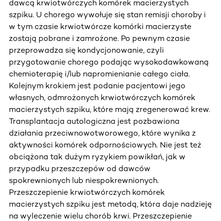
dawcą krwiotwórczych komórek macierzystych
szpiku. U chorego wywołuje się stan remisji choroby i
w tym czasie krwiotwórcze komórki macierzyste
zostają pobrane i zamrożone. Po pewnym czasie
przeprowadza się kondycjonowanie, czyli
przygotowanie chorego podając wysokodawkowaną
chemioterapię i/lub napromienianie całego ciała.
Kolejnym krokiem jest podanie pacjentowi jego
własnych, odmrożonych krwiotwórczych komórek
macierzystych szpiku, które mają zregenerować krew.
Transplantacja autologiczna jest pozbawiona
działania przeciwnowotworowego, które wynika z
aktywności komórek odpornościowych. Nie jest też
obciążona tak dużym ryzykiem powikłań, jak w
przypadku przeszczepów od dawców
spokrewnionych lub niespokrewnionych.
Przeszczepienie krwiotwórczych komórek
macierzystych szpiku jest metodą, która daje nadzieję
na wyleczenie wielu chorób krwi. Przeszczepienie