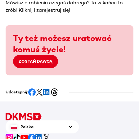
Mówisz o robieniu czegoś dobrego? To w końcu to
zrób! Kliknij i zarejestruj się!
Ty też możesz uratować
komuś życie!
ZOSTAŃ DAWCĄ
Udostępnij:
Polska