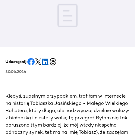
Udostępnij:
30.06.2014
Kiedyś, zupełnym przypadkiem, trafiłam w internecie
na historię Tobiaszka Jasińskiego - Małego Wielkiego
Bohatera, który długo, ale nadzwyczaj dzielnie walczył
z białaczką i niestety walkę tą przegrał. Byłam nią tak
poruszona (tym bardziej, że mój wtedy niespełna
półroczny synek, też ma na imię Tobiasz), że zaczęłam