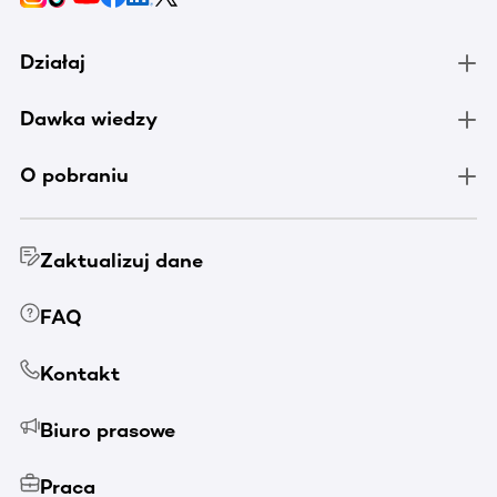
Działaj
Dawka wiedzy
O pobraniu
Zaktualizuj dane
FAQ
Kontakt
Biuro prasowe
Praca