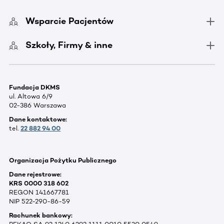
Wsparcie Pacjentów
Szkoły, Firmy & inne
Fundacja DKMS
ul. Altowa 6/9
02-386 Warszawa
Dane kontaktowe:
tel.
22 882 94 00
Organizacja Pożytku Publicznego
Dane rejestrowe:
KRS 0000 318 602
REGON 141667781
NIP 522-290-86-59
Rachunek bankowy: