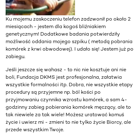
Ku mojemu zaskoczeniu telefon zadzwonił po około 2
miesiącach - jestem dla kogoś bliźniakiem
genetycznym! Dodatkowe badania potwierdziły
możliwość oddania mojego szpiku ( metodą pobrania
komórek z krwi obwodowej). I udało się! Jestem już po
zabiegu.
Jeśli jeszcze się wahasz - to nic nie kosztuje ani nie
boli, Fundacja DKMS jest profesjonalna, załatwia
wszystkie formalności itp. Dobra, nie wszystkie etapy
procedury są przyjemne np. ból kości po
przyjmowaniu czynnika wzrostu komórek, a sam 4-
godzinny zabieg pobierania komórek męczący, ale to
tak niewiele za tak wiele! Możesz uratować komuś
życie i uwierz mi - zmieni to nie tylko życie Biorcy, ale
przede wszystkim Twoje.