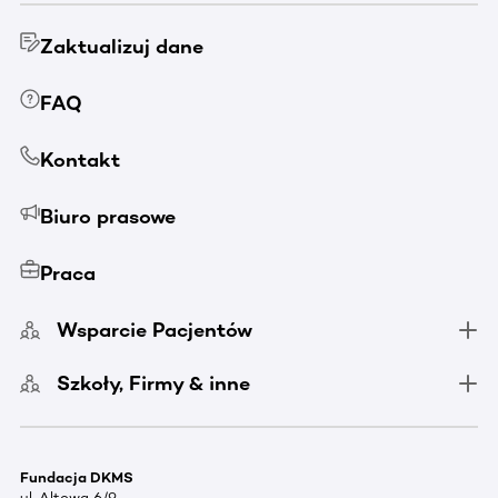
Zaktualizuj dane
FAQ
Kontakt
Biuro prasowe
Praca
Wsparcie Pacjentów
Szkoły, Firmy & inne
Fundacja DKMS
ul. Altowa 6/9