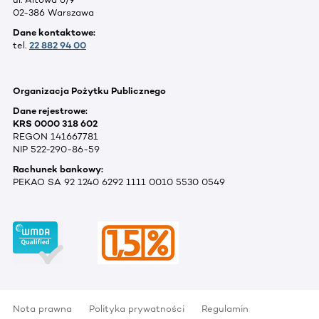
02-386 Warszawa
Dane kontaktowe:
tel.
22 882 94 00
Organizacja Pożytku Publicznego
Dane rejestrowe:
KRS 0000 318 602
REGON 141667781
NIP 522-290-86-59
Rachunek bankowy:
PEKAO SA 92 1240 6292 1111 0010 5530 0549
Nota prawna
Polityka prywatności
Regulamin