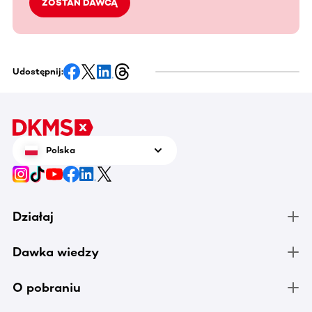
ZOSTAŃ DAWCĄ
Udostępnij:
Polska
Działaj
Dawka wiedzy
O pobraniu