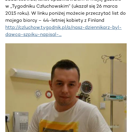
w „Tygodniku Człuchowskim” (ukazał się 26 marca
2015 roku). W linku poniżej możecie przeczytać list do
mojego biorcy – 44-letniej kobiety z Finland
http://czluchow.tygodnik.pl/a/nasz-dziennikarz-byl-
dawca-szpiku-napisal-...