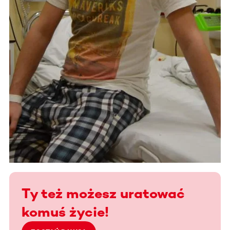
Ty też możesz uratować
komuś życie!