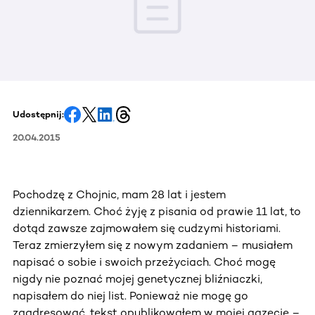
Udostępnij:
20.04.2015
Pochodzę z Chojnic, mam 28 lat i jestem
dziennikarzem. Choć żyję z pisania od prawie 11 lat, to
dotąd zawsze zajmowałem się cudzymi historiami.
Teraz zmierzyłem się z nowym zadaniem – musiałem
napisać o sobie i swoich przeżyciach. Choć mogę
nigdy nie poznać mojej genetycznej bliźniaczki,
napisałem do niej list. Ponieważ nie mogę go
zaadresować, tekst opublikowałem w mojej gazecie –