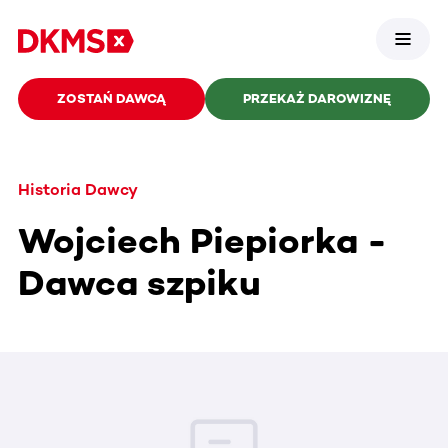
ZOSTAŃ DAWCĄ
PRZEKAŻ DAROWIZNĘ
Historia Dawcy
Wojciech Piepiorka -
Dawca szpiku