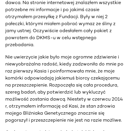
dawca. Na stronie internetowej znalazłem wszystkie
potrzebne mi informacje i po jakimś czasie
otrzymałem przesyłkę z Fundacji. Były w niej 2
pałeczki, którymi miałem pobrać wymaz ze śliny z
jamy ustnej. Oczywiście odesłałem cały pakiet z
powrotem do DKMS-u w celu wstępnego
przebadania.
Nie uwierzycie jakie było moje ogromne zdziwienie i
niewyobrażalna radość, kiedy zadzwoniła do mnie po
raz pierwszy Kasia i poinformowała mnie, że moje
komórki odpowiadają jakiemuś biorcy czekającemu
na przeszczepienie. Rozpoczęła się cała procedura,
szereg badań, aby potwierdzić lub wykluczyć
możliwość zostania dawcą. Niestety w czerwcu 2014
r, otrzymałem informację od Kasi, że stan zdrowia
mojego Bliźniaka Genetycznego znacznie się
pogorszył i przeszczepienie nie jest na razie możliwe.