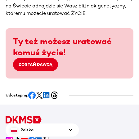
na Świecie odnajdzie się Wasz bliźniak genetyczny,
któremu możecie uratować ŻYCIE.
Ty też możesz uratować
komuś życie!
ZOSTAŃ DAWCĄ
Udostępnij:
Polska