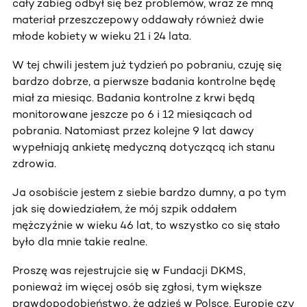
cały zabieg odbył się bez problemów, wraz ze mną
materiał przeszczepowy oddawały również dwie
młode kobiety w wieku 21 i 24 lata.
W tej chwili jestem już tydzień po pobraniu, czuję się
bardzo dobrze, a pierwsze badania kontrolne będę
miał za miesiąc. Badania kontrolne z krwi będą
monitorowane jeszcze po 6 i 12 miesiącach od
pobrania. Natomiast przez kolejne 9 lat dawcy
wypełniają ankietę medyczną dotyczącą ich stanu
zdrowia.
Ja osobiście jestem z siebie bardzo dumny, a po tym
jak się dowiedziałem, że mój szpik oddałem
mężczyźnie w wieku 46 lat, to wszystko co się stało
było dla mnie takie realne.
Proszę was rejestrujcie się w Fundacji DKMS,
ponieważ im więcej osób się zgłosi, tym większe
prawdopodobieństwo, że gdzieś w Polsce, Europie czy