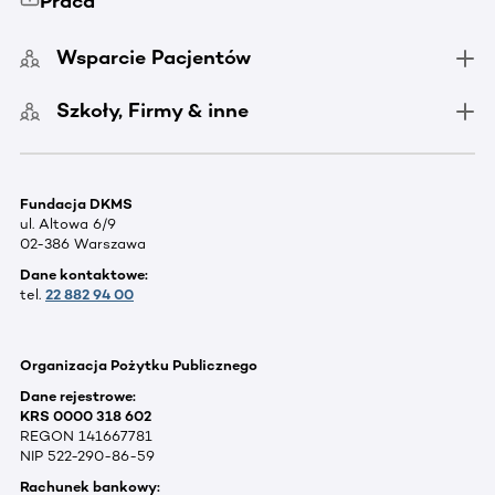
Praca
Wsparcie Pacjentów
Szkoły, Firmy & inne
Fundacja DKMS
ul. Altowa 6/9
02-386 Warszawa
Dane kontaktowe:
tel.
22 882 94 00
Organizacja Pożytku Publicznego
Dane rejestrowe:
KRS 0000 318 602
REGON 141667781
NIP 522-290-86-59
Rachunek bankowy: