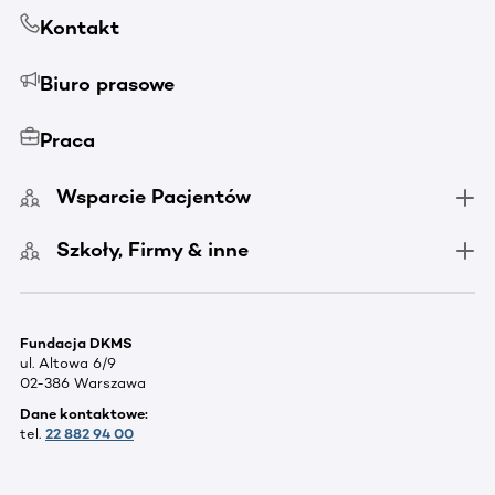
Kontakt
Biuro prasowe
Praca
Wsparcie Pacjentów
Szkoły, Firmy & inne
Fundacja DKMS
ul. Altowa 6/9
02-386 Warszawa
Dane kontaktowe:
tel.
22 882 94 00