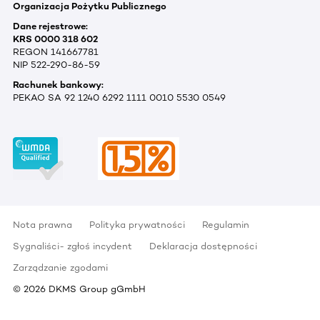
Organizacja Pożytku Publicznego
Dane rejestrowe:
KRS 0000 318 602
REGON 141667781
NIP 522-290-86-59
Rachunek bankowy:
PEKAO SA 92 1240 6292 1111 0010 5530 0549
Nota prawna
Polityka prywatności
Regulamin
Sygnaliści- zgłoś incydent
Deklaracja dostępności
Zarządzanie zgodami
©
2026
DKMS Group gGmbH