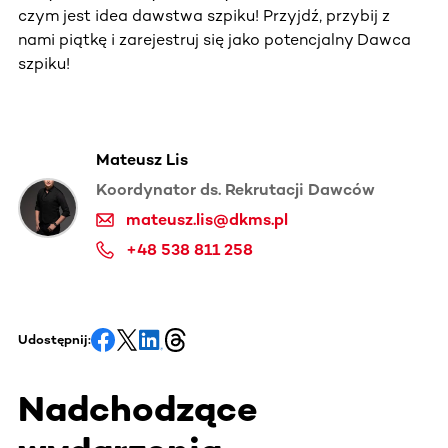
czym jest idea dawstwa szpiku! Przyjdź, przybij z
nami piątkę i zarejestruj się jako potencjalny Dawca
szpiku!
Mateusz Lis
Koordynator ds. Rekrutacji Dawców
mateusz.lis@dkms.pl
+48 538 811 258
Udostępnij:
Nadchodzące