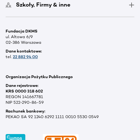
Szkoły, Firmy & inne
Fundacja DKMS
ul. Altowa 6/9
02-386 Warszawa
Dane kontaktowe:
tel.
22 882 94 00
Organizacja Pożytku Publicznego
Dane rejestrowe:
KRS 0000 318 602
REGON 141667781
NIP 522-290-86-59
Rachunek bankowy:
PEKAO SA 92 1240 6292 1111 0010 5530 0549