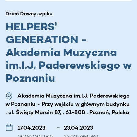
Dzień Dawcy szpiku
HELPERS'
GENERATION -
Akademia Muzyczna
im.I.J. Paderewskiego w
Poznaniu
Akademia Muzyczna im.I.J. Paderewskiego
w Poznaniu - Przy wejściu w głównym budynku
, ul. Święty Marcin 87, , 61-808 , Poznań, Polska
17.04.2023
–
23.04.2023
09:00 (GMT+2)
16:00 (GMT+2)