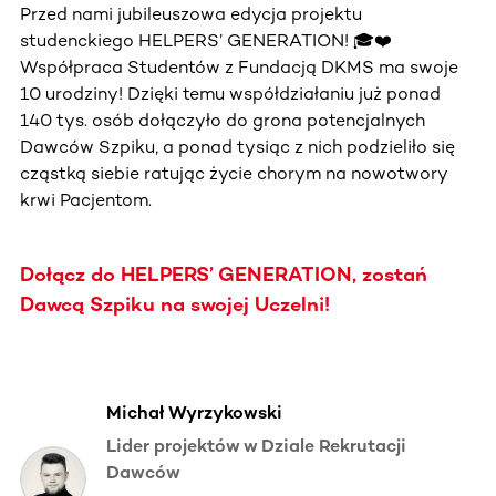
Przed nami jubileuszowa edycja projektu
studenckiego HELPERS’ GENERATION! 🎓❤️
Współpraca Studentów z Fundacją DKMS ma swoje
10 urodziny! Dzięki temu współdziałaniu już ponad
140 tys. osób dołączyło do grona potencjalnych
Dawców Szpiku, a ponad tysiąc z nich podzieliło się
cząstką siebie ratując życie chorym na nowotwory
krwi Pacjentom.
Dołącz do HELPERS’ GENERATION, zostań
Dawcą Szpiku na swojej Uczelni!
Michał Wyrzykowski
Lider projektów w Dziale Rekrutacji
Dawców