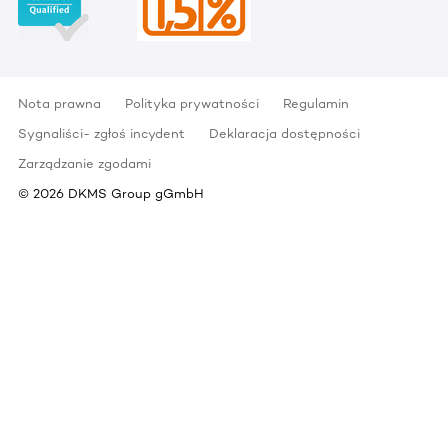
Nota prawna
Polityka prywatności
Regulamin
Sygnaliści- zgłoś incydent
Deklaracja dostępności
Zarządzanie zgodami
©
2026
DKMS Group gGmbH