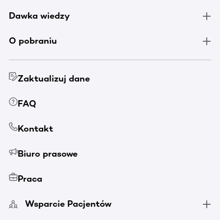
Dawka wiedzy
O pobraniu
Zaktualizuj dane
FAQ
Kontakt
Biuro prasowe
Praca
Wsparcie Pacjentów