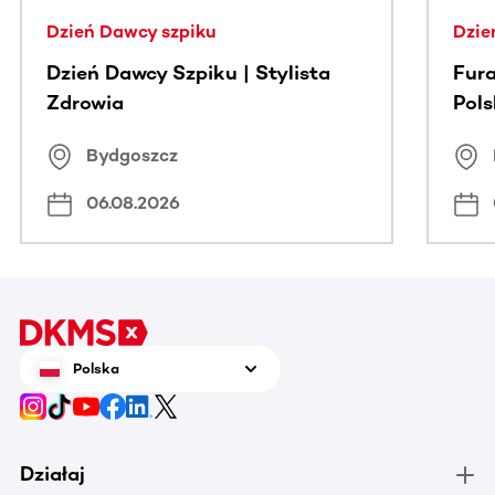
Dzień Dawcy szpiku
Dzie
Dzień Dawcy Szpiku | Stylista
Fura
Zdrowia
Pol
Bydgoszcz
06.08.2026
Polska
Działaj