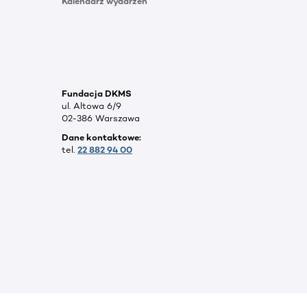
Kalendarz wydarzeń
Fundacja DKMS
ul. Altowa 6/9
02-386 Warszawa
Dane kontaktowe:
tel.
22 882 94 00