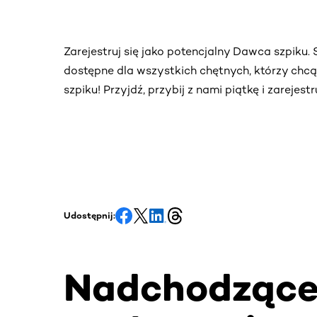
Zarejestruj się jako potencjalny Dawca szpiku
dostępne dla wszystkich chętnych, którzy chc
szpiku! Przyjdź, przybij z nami piątkę i zarejes
Udostępnij:
Nadchodząc