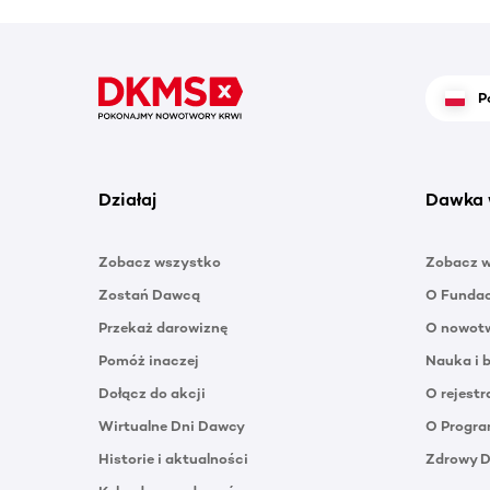
P
Działaj
Dawka 
Zobacz wszystko
Zobacz 
Zostań Dawcą
O Funda
Przekaż darowiznę
O nowotw
Pomóż inaczej
Nauka i 
Dołącz do akcji
O rejestr
Wirtualne Dni Dawcy
O Progra
Historie i aktualności
Zdrowy 