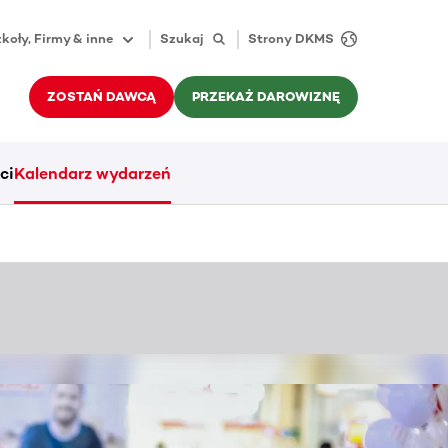
koły, Firmy & inne
Szukaj
Strony DKMS
ZOSTAŃ DAWCĄ
PRZEKAŻ DAROWIZNĘ
ci
Kalendarz wydarzeń