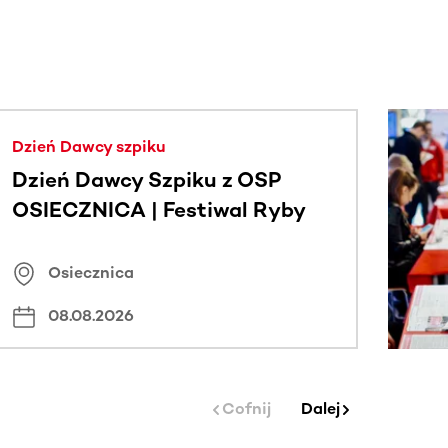
j.
Dzień Dawcy szpiku
Dzień Dawcy Szpiku z OSP
OSIECZNICA | Festiwal Ryby
Osiecznica
08.08.2026
Cofnij
Dalej