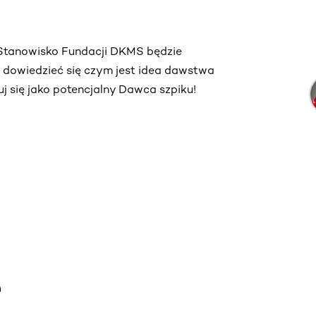
. Stanowisko Fundacji DKMS będzie
ą dowiedzieć się czym jest idea dawstwa
truj się jako potencjalny Dawca szpiku!
e