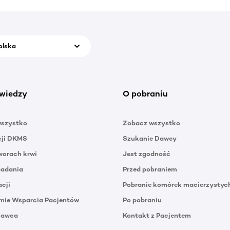
olska
wiedzy
O pobraniu
wszystko
Zobacz wszystko
cji DKMS
Szukanie Dawcy
orach krwi
Jest zgodność
badania
Przed pobraniem
acji
Pobranie komórek macierzystyc
mie Wsparcia Pacjentów
Po pobraniu
Dawca
Kontakt z Pacjentem