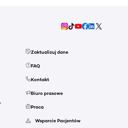
Zaktualizuj dane
FAQ
Kontakt
Biuro prasowe
h
Praca
Wsparcie Pacjentów