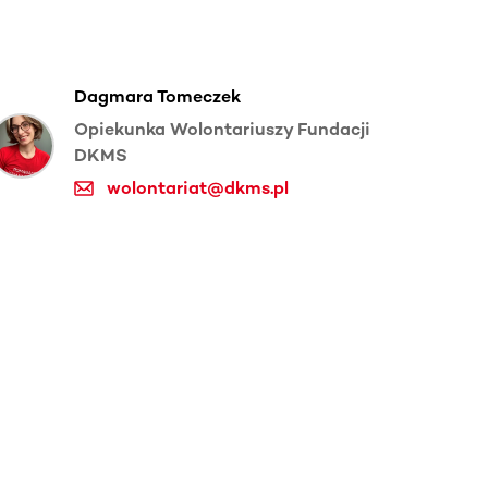
Dagmara Tomeczek
Opiekunka Wolontariuszy Fundacji
DKMS
wolontariat@dkms.pl