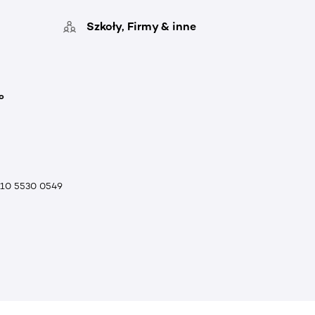
Szkoły, Firmy & inne
o
010 5530 0549