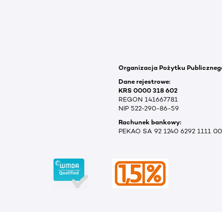
Organizacja Pożytku Publiczneg
Dane rejestrowe:
KRS 0000 318 602
REGON 141667781
NIP 522-290-86-59
Rachunek bankowy:
PEKAO SA 92 1240 6292 1111 0