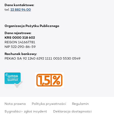
Dane kontaktowe:
tel.
22 882 94 00
Organizacja Pożytku Publicznego
Dane rejestrowe:
KRS 0000 318 602
REGON 141667781
NIP 522-290-86-59
Rachunek bankowy:
PEKAO SA 92 1240 6292 1111 0010 5530 0549
Nota prawna
Polityka prywatności
Regulamin
Sygnaliści- zgłoś incydent
Deklaracja dostępności