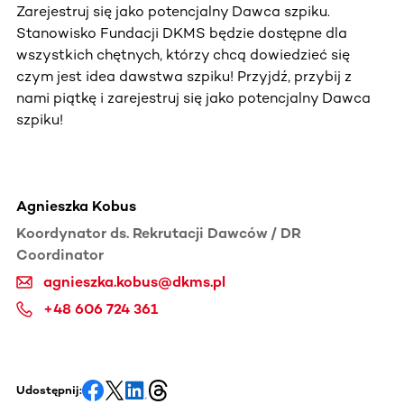
Zarejestruj się jako potencjalny Dawca szpiku.
Stanowisko Fundacji DKMS będzie dostępne dla
wszystkich chętnych, którzy chcą dowiedzieć się
czym jest idea dawstwa szpiku! Przyjdź, przybij z
nami piątkę i zarejestruj się jako potencjalny Dawca
szpiku!
Agnieszka Kobus
Koordynator ds. Rekrutacji Dawców / DR
Coordinator
agnieszka.kobus@dkms.pl
+48 606 724 361
Udostępnij: