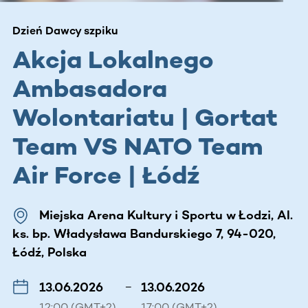
Dzień Dawcy szpiku
Akcja Lokalnego
Ambasadora
Wolontariatu | Gortat
Team VS NATO Team
Air Force | Łódź
Miejska Arena Kultury i Sportu w Łodzi, Al.
ks. bp. Władysława Bandurskiego 7, 94-020,
Łódź, Polska
13.06.2026
–
13.06.2026
12:00 (GMT+2)
17:00 (GMT+2)