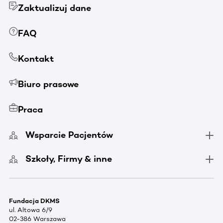
Zaktualizuj dane
FAQ
Kontakt
Biuro prasowe
Praca
Wsparcie Pacjentów
Szkoły, Firmy & inne
Fundacja DKMS
ul. Altowa 6/9
02-386 Warszawa