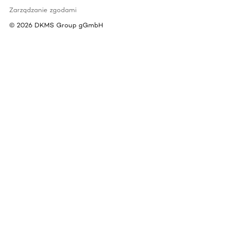
Zarządzanie zgodami
©
2026
DKMS Group gGmbH