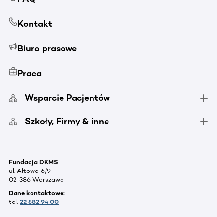
Kontakt
Biuro prasowe
Praca
Wsparcie Pacjentów
Szkoły, Firmy & inne
Fundacja DKMS
ul. Altowa 6/9
02-386 Warszawa
Dane kontaktowe:
tel.
22 882 94 00