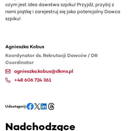
czym jest idea dawstwa szpiku! Przyjdź, przybij z
nami piątkę i zarejestruj się jako potencjalny Dawca
szpiku!
Agnieszka Kobus
Koordynator ds. Rekrutacji Dawców / DR
Coordinator
agnieszka.kobus@dkms.pl
+48 606 724 361
Udostępnij:
Nadchodzące