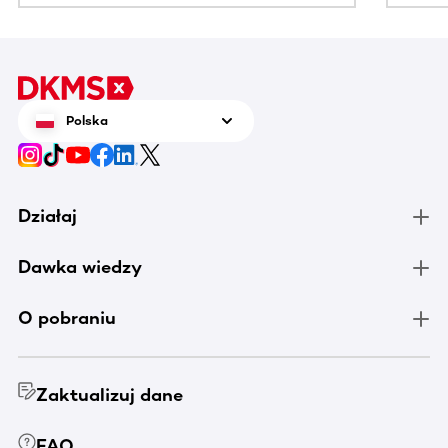
Polska
Działaj
Dawka wiedzy
O pobraniu
Zaktualizuj dane
FAQ