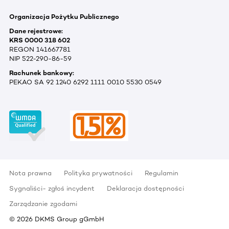
Organizacja Pożytku Publicznego
Dane rejestrowe:
KRS 0000 318 602
REGON 141667781
NIP 522-290-86-59
Rachunek bankowy:
PEKAO SA 92 1240 6292 1111 0010 5530 0549
Nota prawna
Polityka prywatności
Regulamin
Sygnaliści- zgłoś incydent
Deklaracja dostępności
Zarządzanie zgodami
©
2026
DKMS Group gGmbH