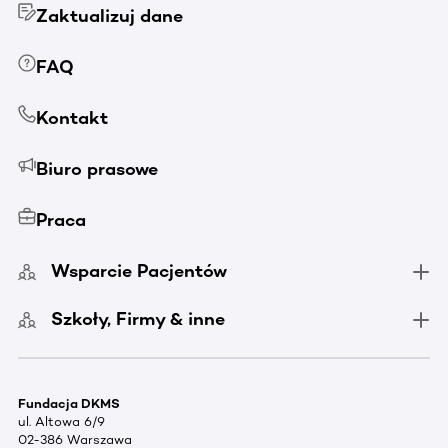
Zaktualizuj dane
FAQ
Kontakt
Biuro prasowe
Praca
Wsparcie Pacjentów
Szkoły, Firmy & inne
Fundacja DKMS
ul. Altowa 6/9
02-386 Warszawa