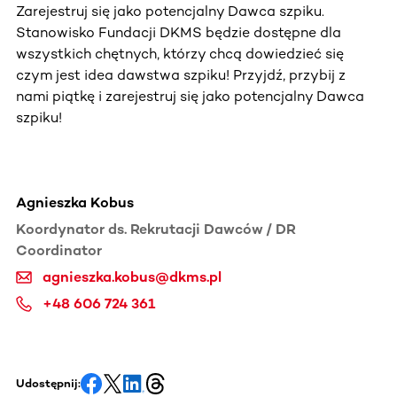
Zarejestruj się jako potencjalny Dawca szpiku.
Stanowisko Fundacji DKMS będzie dostępne dla
wszystkich chętnych, którzy chcą dowiedzieć się
czym jest idea dawstwa szpiku! Przyjdź, przybij z
nami piątkę i zarejestruj się jako potencjalny Dawca
szpiku!
Agnieszka Kobus
Koordynator ds. Rekrutacji Dawców / DR
Coordinator
agnieszka.kobus@dkms.pl
+48 606 724 361
Udostępnij: