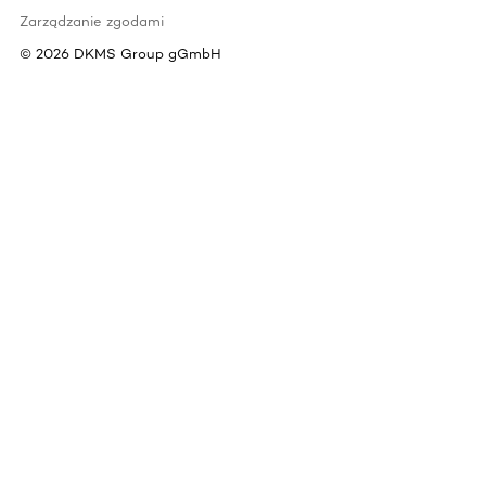
Zarządzanie zgodami
©
2026
DKMS Group gGmbH