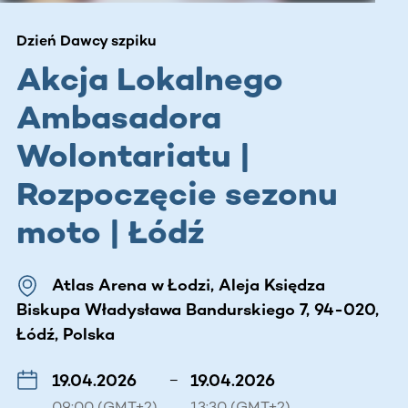
Dzień Dawcy szpiku
Akcja Lokalnego
Ambasadora
Wolontariatu |
Rozpoczęcie sezonu
moto | Łódź
Atlas Arena w Łodzi, Aleja Księdza
Biskupa Władysława Bandurskiego 7, 94-020,
Łódź, Polska
19.04.2026
–
19.04.2026
09:00 (GMT+2)
13:30 (GMT+2)