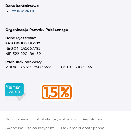
Dane kontaktowe:
tel.
22 882 94 00
Organizacja Pożytku Publicznego
Dane rejestrowe:
KRS 0000 318 602
REGON 141667781
NIP 522-290-86-59
Rachunek bankowy:
PEKAO SA 92 1240 6292 1111 0010 5530 0549
Nota prawna
Polityka prywatności
Regulamin
Sygnaliści- zgłoś incydent
Deklaracja dostępności