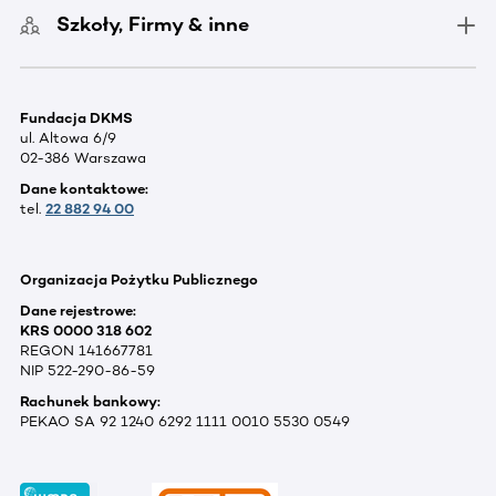
Szkoły, Firmy & inne
Fundacja DKMS
ul. Altowa 6/9
02-386 Warszawa
Dane kontaktowe:
tel.
22 882 94 00
Organizacja Pożytku Publicznego
Dane rejestrowe:
KRS 0000 318 602
REGON 141667781
NIP 522-290-86-59
Rachunek bankowy:
PEKAO SA 92 1240 6292 1111 0010 5530 0549