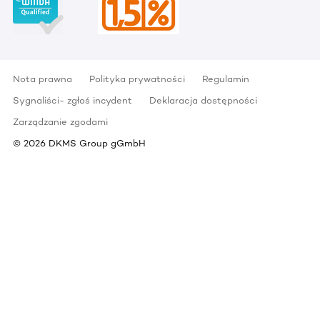
Nota prawna
Polityka prywatności
Regulamin
Sygnaliści- zgłoś incydent
Deklaracja dostępności
Zarządzanie zgodami
©
2026
DKMS Group gGmbH