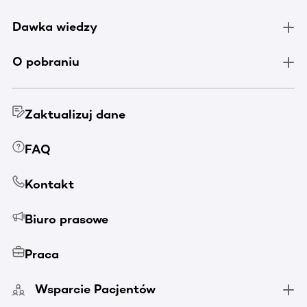
Dawka wiedzy
O pobraniu
Zaktualizuj dane
FAQ
Kontakt
Biuro prasowe
Praca
Wsparcie Pacjentów