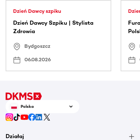
Dzień Dawcy szpiku
Dzie
Dzień Dawcy Szpiku | Stylista
Fura
Zdrowia
Pol
Bydgoszcz
06.08.2026
Polska
Działaj