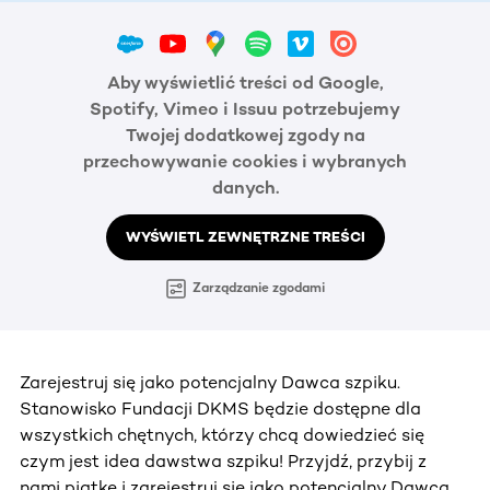
Aby wyświetlić treści od Google,
Spotify, Vimeo i Issuu potrzebujemy
Twojej dodatkowej zgody na
przechowywanie cookies i wybranych
danych.
WYŚWIETL ZEWNĘTRZNE TREŚCI
Zarządzanie zgodami
Zarejestruj się jako potencjalny Dawca szpiku.
Stanowisko Fundacji DKMS będzie dostępne dla
wszystkich chętnych, którzy chcą dowiedzieć się
czym jest idea dawstwa szpiku! Przyjdź, przybij z
nami piątkę i zarejestruj się jako potencjalny Dawca