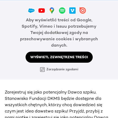
Aby wyświetlić treści od Google,
Spotify, Vimeo i Issuu potrzebujemy
Twojej dodatkowej zgody na
przechowywanie cookies i wybranych
danych.
WYŚWIETL ZEWNĘTRZNE TREŚCI
Zarządzanie zgodami
Zarejestruj się jako potencjalny Dawca szpiku.
Stanowisko Fundacji DKMS będzie dostępne dla
wszystkich chętnych, którzy chcą dowiedzieć się
czym jest idea dawstwa szpiku! Przyjdź, przybij z
nami piątkę i zarejestruj się jako potencjalny Dawca