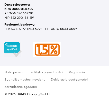
Dane rejestrowe:
KRS 0000 318 602
REGON 141667781
NIP 522-290-86-59
Rachunek bankowy:
PEKAO SA 92 1240 6292 1111 0010 5530 0549
Nota prawna
Polityka prywatności
Regulamin
Sygnaliści- zgłoś incydent
Deklaracja dostępności
Zarządzanie zgodami
©
2026
DKMS Group gGmbH