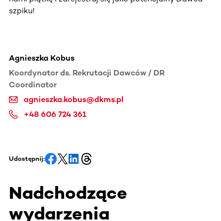
szpiku!
Agnieszka Kobus
Koordynator ds. Rekrutacji Dawców / DR
Coordinator
agnieszka.kobus@dkms.pl
+48 606 724 361
Udostępnij:
Nadchodzące
wydarzenia