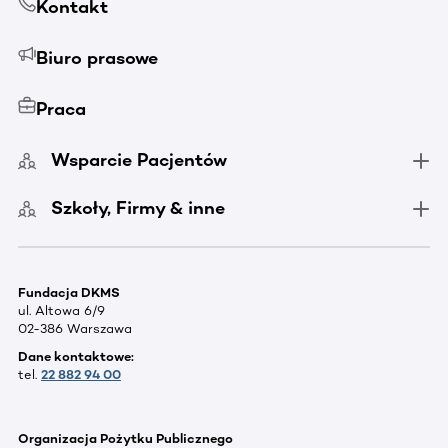
Kontakt
Biuro prasowe
Praca
Wsparcie Pacjentów
Szkoły, Firmy & inne
Fundacja DKMS
ul. Altowa 6/9
02-386 Warszawa
Dane kontaktowe:
tel.
22 882 94 00
Organizacja Pożytku Publicznego