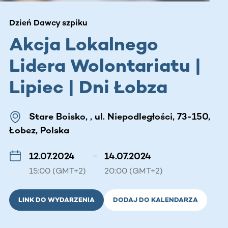
Dzień Dawcy szpiku
Akcja Lokalnego
Lidera Wolontariatu |
Lipiec | Dni Łobza
Stare Boisko, , ul. Niepodległości, 73-150,
Łobez, Polska
12.07.2024
–
14.07.2024
15:00 (GMT+2)
20:00 (GMT+2)
LINK DO WYDARZENIA
DODAJ DO KALENDARZA