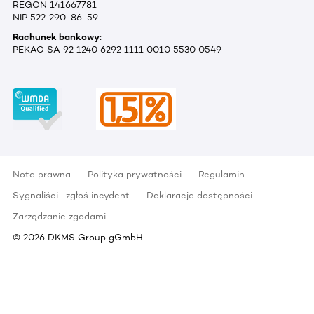
REGON 141667781
NIP 522-290-86-59
Rachunek bankowy:
PEKAO SA 92 1240 6292 1111 0010 5530 0549
Nota prawna
Polityka prywatności
Regulamin
Sygnaliści- zgłoś incydent
Deklaracja dostępności
Zarządzanie zgodami
©
2026
DKMS Group gGmbH