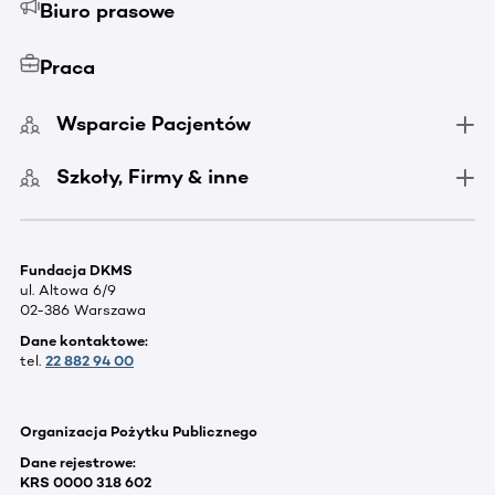
Biuro prasowe
Praca
Wsparcie Pacjentów
Szkoły, Firmy & inne
Fundacja DKMS
ul. Altowa 6/9
02-386 Warszawa
Dane kontaktowe:
tel.
22 882 94 00
Organizacja Pożytku Publicznego
Dane rejestrowe:
KRS 0000 318 602