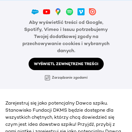
Aby wyświetlić treści od Google,
Spotify, Vimeo i Issuu potrzebujemy
Twojej dodatkowej zgody na
przechowywanie cookies i wybranych
danych.
WYŚWIETL ZEWNĘTRZNE TREŚCI
Zarządzanie zgodami
Zarejestruj się jako potencjalny Dawca szpiku.
Stanowisko Fundacji DKMS będzie dostępne dla
wszystkich chętnych, którzy chcą dowiedzieć się
czym jest idea dawstwa szpiku! Przyjdź, przybij z
nami piątkę i zarejestruj się jako potencjalny Dawca