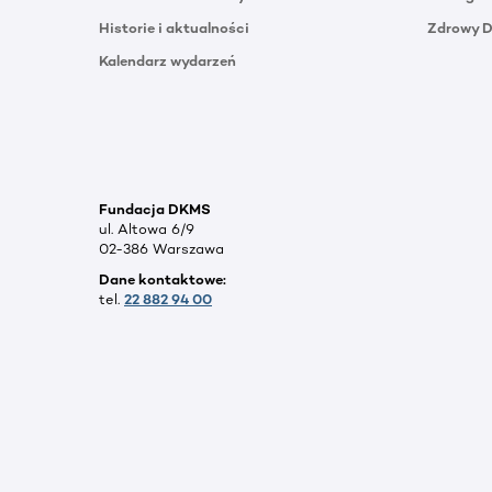
Historie i aktualności
Zdrowy 
Kalendarz wydarzeń
Fundacja DKMS
ul. Altowa 6/9
02-386 Warszawa
Dane kontaktowe:
tel.
22 882 94 00