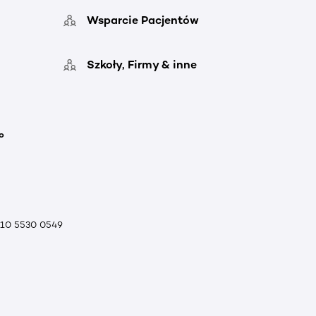
Wsparcie Pacjentów
Szkoły, Firmy & inne
o
010 5530 0549