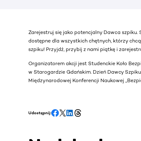
Zarejestruj się jako potencjalny Dawca szpiku
dostępne dla wszystkich chętnych, którzy chc
szpiku! Przyjdź, przybij z nami piątkę i zarejes
Organizatorem akcji jest Studenckie Koło Bez
w Starogardzie Gdańskim. Dzień Dawcy Szpiku o
Międzynarodowej Konferencji Naukowej „Bezp
Udostępnij: