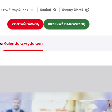
koły, Firmy & inne
Szukaj
Strony DKMS
ZOSTAŃ DAWCĄ
PRZEKAŻ DAROWIZNĘ
ci
Kalendarz wydarzeń