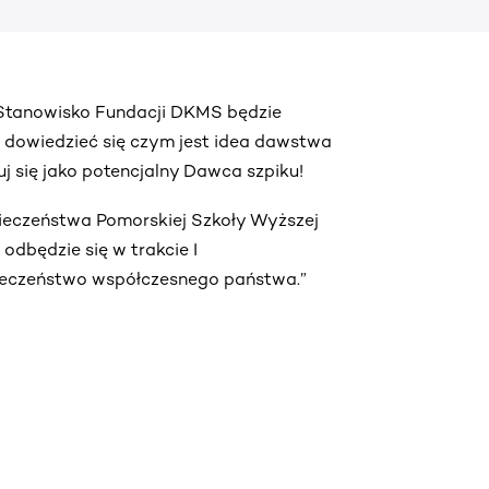
. Stanowisko Fundacji DKMS będzie
ą dowiedzieć się czym jest idea dawstwa
truj się jako potencjalny Dawca szpiku!
pieczeństwa Pomorskiej Szkoły Wyższej
dbędzie się w trakcie I
ieczeństwo współczesnego państwa.”