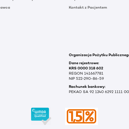
Dawca
Kontakt z Pacjentem
Organizacja Pożytku Publiczneg
Dane rejestrowe:
KRS 0000 318 602
REGON 141667781
NIP 522-290-86-59
Rachunek bankowy:
PEKAO SA 92 1240 6292 1111 0