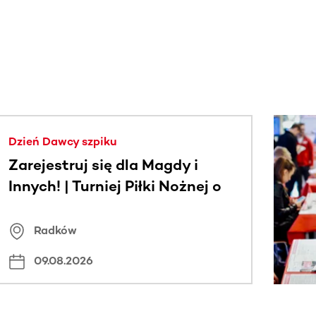
j.
Dzień Dawcy szpiku
Zarejestruj się dla Magdy i
Innych! | Turniej Piłki Nożnej o
Puchar Wójta Gminy Radków
Radków
09.08.2026