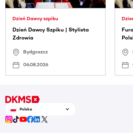
Dzień Dawcy szpiku
Dzie
Dzień Dawcy Szpiku | Stylista
Fura
Zdrowia
Pol
Bydgoszcz
06.08.2026
Polska