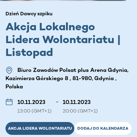
Dzień Dawcy szpiku
Akcja Lokalnego
Lidera Wolontariatu |
Listopad
Biuro Zawodów Polsat plus Arena Gdynia,
Kazimierza Górskiego 8 , 81-980, Gdynia ,
Polska
10.11.2023
–
10.11.2023
13:00 (GMT+1)
20:00 (GMT+1)
AKCJA LIDERA WOLONTARIATU
DODAJ DO KALENDARZA