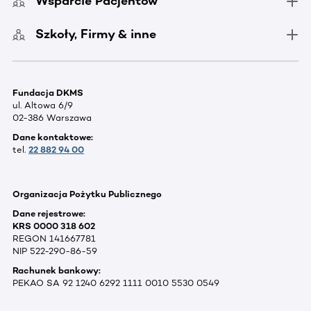
Wsparcie Pacjentów
Szkoły, Firmy & inne
Fundacja DKMS
ul. Altowa 6/9
02-386 Warszawa
Dane kontaktowe:
tel.
22 882 94 00
Organizacja Pożytku Publicznego
Dane rejestrowe:
KRS 0000 318 602
REGON 141667781
NIP 522-290-86-59
Rachunek bankowy:
PEKAO SA 92 1240 6292 1111 0010 5530 0549