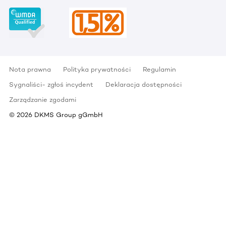
Nota prawna
Polityka prywatności
Regulamin
Sygnaliści- zgłoś incydent
Deklaracja dostępności
Zarządzanie zgodami
©
2026
DKMS Group gGmbH