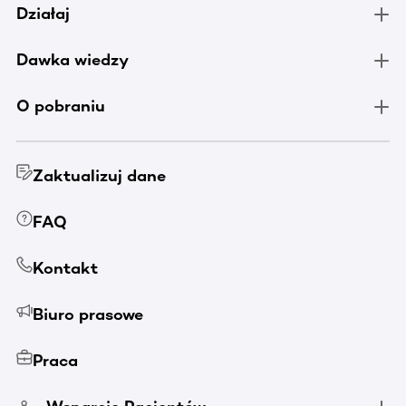
Działaj
Dawka wiedzy
O pobraniu
Zaktualizuj dane
FAQ
Kontakt
Biuro prasowe
Praca