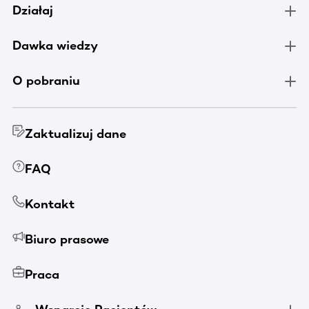
Działaj
Dawka wiedzy
O pobraniu
Zaktualizuj dane
FAQ
Kontakt
Biuro prasowe
Praca