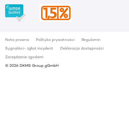
Nota prawna
Polityka prywatności
Regulamin
Sygnaliści- zgłoś incydent
Deklaracja dostępności
Zarządzanie zgodami
©
2026
DKMS Group gGmbH