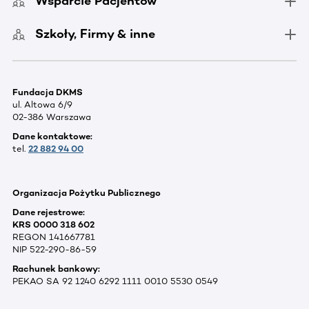
Wsparcie Pacjentów
Szkoły, Firmy & inne
Fundacja DKMS
ul. Altowa 6/9
02-386 Warszawa
Dane kontaktowe:
tel.
22 882 94 00
Organizacja Pożytku Publicznego
Dane rejestrowe:
KRS 0000 318 602
REGON 141667781
NIP 522-290-86-59
Rachunek bankowy:
PEKAO SA 92 1240 6292 1111 0010 5530 0549