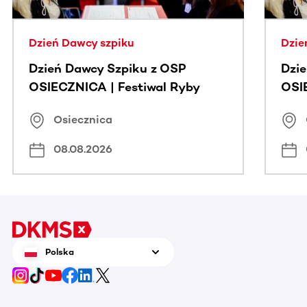
Dzień Dawcy szpiku
Dzie
Dzień Dawcy Szpiku z OSP
Dzi
OSIECZNICA | Festiwal Ryby
OSI
Osiecznica
08.08.2026
Polska