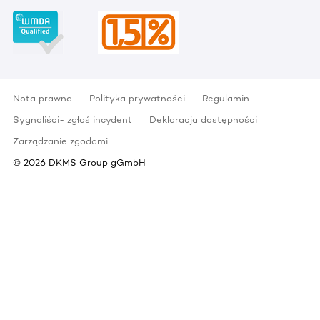
Nota prawna
Polityka prywatności
Regulamin
Sygnaliści- zgłoś incydent
Deklaracja dostępności
Zarządzanie zgodami
©
2026
DKMS Group gGmbH