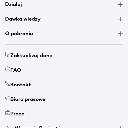
Działaj
Dawka wiedzy
O pobraniu
Zaktualizuj dane
FAQ
Kontakt
Biuro prasowe
Praca