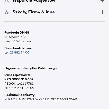
Wsparcie Pacjentów
Szkoły, Firmy & inne
Fundacja DKMS
ul. Altowa 6/9
02-386 Warszawa
Dane kontaktowe:
tel.
22 882 94 00
Organizacja Pożytku Publicznego
Dane rejestrowe:
KRS 0000 318 602
REGON 141667781
NIP 522-290-86-59
Rachunek bankowy:
PEKAO SA 92 1240 6292 1111 0010 5530 0549