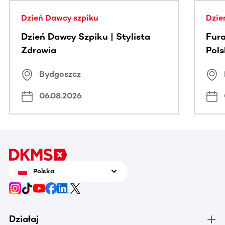
Dzień Dawcy szpiku
Dzie
Dzień Dawcy Szpiku | Stylista
Fura
Zdrowia
Pol
Bydgoszcz
06.08.2026
Polska
Działaj