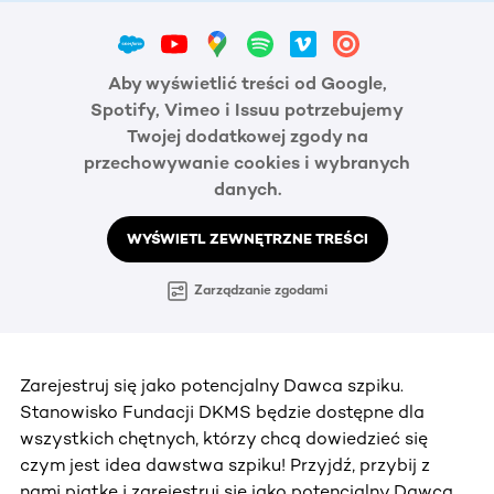
Aby wyświetlić treści od Google,
Spotify, Vimeo i Issuu potrzebujemy
Twojej dodatkowej zgody na
przechowywanie cookies i wybranych
danych.
WYŚWIETL ZEWNĘTRZNE TREŚCI
Zarządzanie zgodami
Zarejestruj się jako potencjalny Dawca szpiku.
Stanowisko Fundacji DKMS będzie dostępne dla
wszystkich chętnych, którzy chcą dowiedzieć się
czym jest idea dawstwa szpiku! Przyjdź, przybij z
nami piątkę i zarejestruj się jako potencjalny Dawca