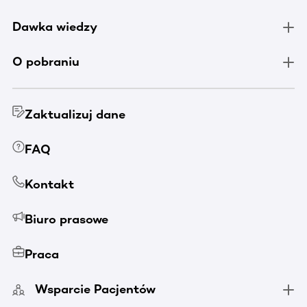
Dawka wiedzy
O pobraniu
Zaktualizuj dane
FAQ
Kontakt
Biuro prasowe
Praca
Wsparcie Pacjentów