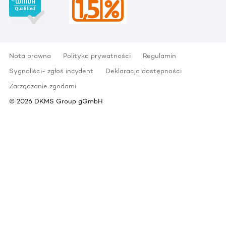
Nota prawna
Polityka prywatności
Regulamin
Sygnaliści- zgłoś incydent
Deklaracja dostępności
Zarządzanie zgodami
©
2026
DKMS Group gGmbH