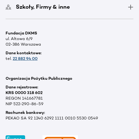
Szkoły, Firmy & inne
Fundacja DKMS
ul. Altowa 6/9
02-386 Warszawa
Dane kontaktowe:
tel.
22 882 94 00
Organizacja Pożytku Publicznego
Dane rejestrowe:
KRS 0000 318 602
REGON 141667781
NIP 522-290-86-59
Rachunek bankowy:
PEKAO SA 92 1240 6292 1111 0010 5530 0549