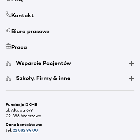
Kontakt
Biuro prasowe
Praca
Wsparcie Pacjentów
Szkoły, Firmy & inne
Fundacja DKMS
ul. Altowa 6/9
02-386 Warszawa
Dane kontaktowe:
tel.
22 882 94 00