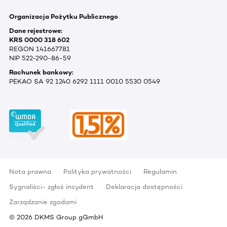
Organizacja Pożytku Publicznego
Dane rejestrowe:
KRS 0000 318 602
REGON 141667781
NIP 522-290-86-59
Rachunek bankowy:
PEKAO SA 92 1240 6292 1111 0010 5530 0549
Nota prawna
Polityka prywatności
Regulamin
Sygnaliści- zgłoś incydent
Deklaracja dostępności
Zarządzanie zgodami
©
2026
DKMS Group gGmbH