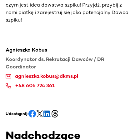
czym jest idea dawstwa szpiku! Przyjdź, przybij z
nami piątkę i zarejestruj się jako potencjalny Dawca
szpiku!
Agnieszka Kobus
Koordynator ds. Rekrutacji Dawców / DR
Coordinator
agnieszka.kobus@dkms.pl
+48 606 724 361
Udostępnij:
Nadchodzące