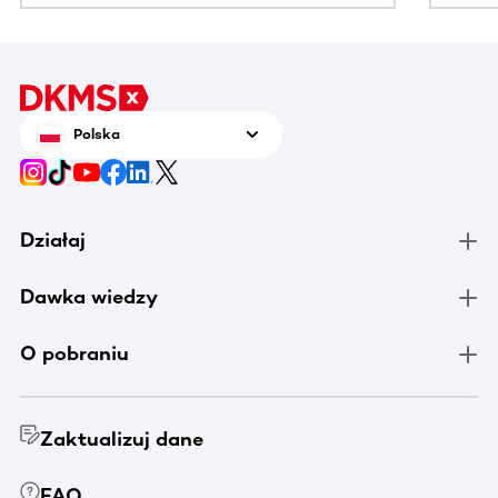
Polska
Działaj
Dawka wiedzy
O pobraniu
Zaktualizuj dane
FAQ