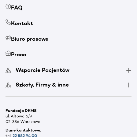
FAQ
Kontakt
Biuro prasowe
Praca
Wsparcie Pacjentów
Szkoły, Firmy & inne
Fundacja DKMS
ul. Altowa 6/9
02-386 Warszawa
Dane kontaktowe:
tel.
22 882 94 00