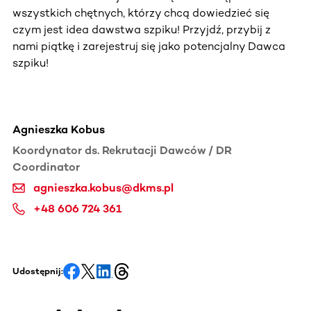
wszystkich chętnych, którzy chcą dowiedzieć się
czym jest idea dawstwa szpiku! Przyjdź, przybij z
nami piątkę i zarejestruj się jako potencjalny Dawca
szpiku!
Agnieszka Kobus
Koordynator ds. Rekrutacji Dawców / DR
Coordinator
agnieszka.kobus@dkms.pl
+48 606 724 361
Udostępnij: