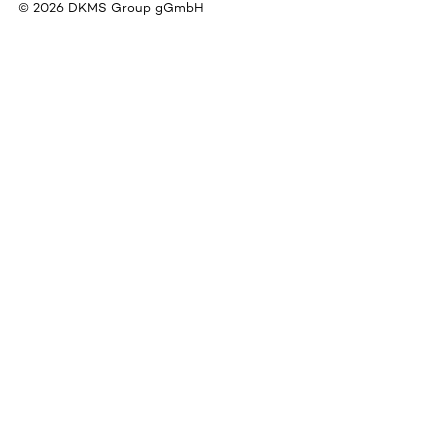
©
2026
DKMS Group gGmbH