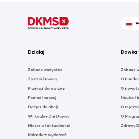
P
Działaj
Dawka 
Zobacz wszystko
Zobacz 
Zostań Dawcą
O Funda
Przekaż darowiznę
O nowotw
Pomóż inaczej
Nauka i 
Dołącz do akcji
O rejestr
Wirtualne Dni Dawcy
O Progra
Historie i aktualności
Zdrowy 
Kalendarz wydarzeń