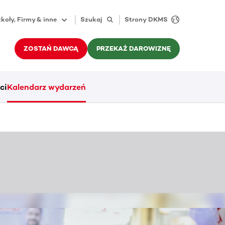
koły, Firmy & inne
Szukaj
Strony DKMS
ZOSTAŃ DAWCĄ
PRZEKAŻ DAROWIZNĘ
ci
Kalendarz wydarzeń