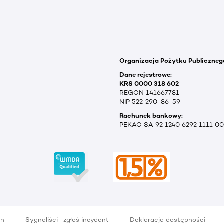
Organizacja Pożytku Publiczneg
Dane rejestrowe:
KRS 0000 318 602
REGON 141667781
NIP 522-290-86-59
Rachunek bankowy:
PEKAO SA 92 1240 6292 1111 0
in
Sygnaliści- zgłoś incydent
Deklaracja dostępności