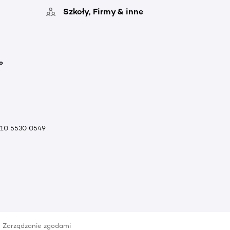
Szkoły, Firmy & inne
o
010 5530 0549
Zarządzanie zgodami