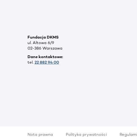
Fundacja DKMS
ul. Altowa 6/9
02-386 Warszawa
Dane kontaktowe:
tel.
22 882 94 00
Nota prawna
Polityka prywatności
Regulam