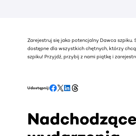
Zarejestruj się jako potencjalny Dawca szpiku
dostępne dla wszystkich chętnych, którzy chc
szpiku! Przyjdź, przybij z nami piątkę i zarejes
Udostępnij:
Nadchodząc