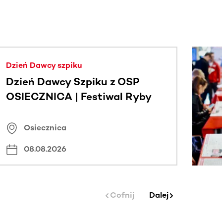
j.
Dzień Dawcy szpiku
Dzień Dawcy Szpiku z OSP
OSIECZNICA | Festiwal Ryby
Osiecznica
08.08.2026
Cofnij
Dalej