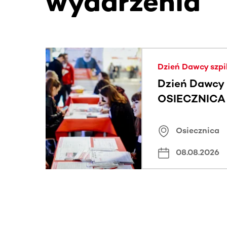
wydarzenia
Ta sekcja zawiera treści przewijane w poziomie
Dzień Dawcy szpi
Dzień Dawcy 
OSIECZNICA |
Osiecznica
08.08.2026