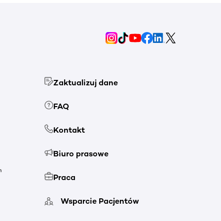
Zaktualizuj dane
FAQ
Kontakt
Biuro prasowe
h
Praca
Wsparcie Pacjentów