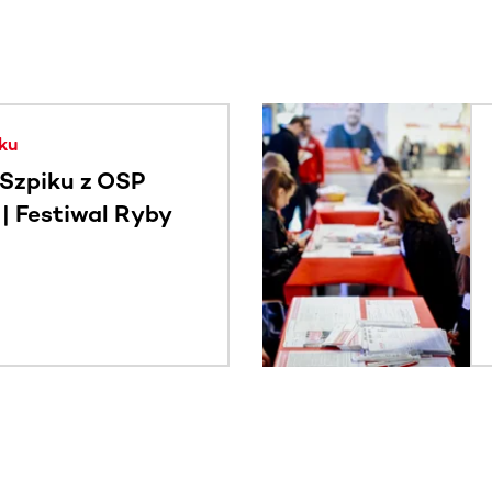
. Użyj klawisza Tab lub przesuń palcem, aby zobaczyć więce
ku
Szpiku z OSP
 Festiwal Ryby