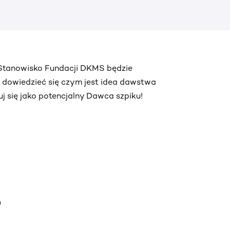
. Stanowisko Fundacji DKMS będzie
ą dowiedzieć się czym jest idea dawstwa
truj się jako potencjalny Dawca szpiku!
e