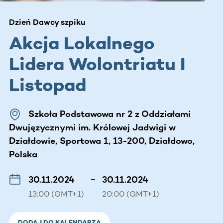
Dzień Dawcy szpiku
Akcja Lokalnego
Lidera Wolontriatu I
Listopad
Szkoła Podstawowa nr 2 z Oddziałami
Dwujęzycznymi im. Królowej Jadwigi w
Działdowie, Sportowa 1, 13-200, Działdowo,
Polska
30.11.2024
–
30.11.2024
13:00 (GMT+1)
20:00 (GMT+1)
DODAJ DO KALENDARZA