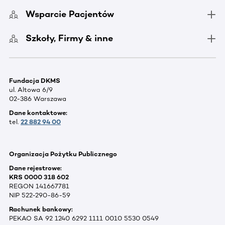
Wsparcie Pacjentów
Szkoły, Firmy & inne
Fundacja DKMS
ul. Altowa 6/9
02-386 Warszawa
Dane kontaktowe:
tel.
22 882 94 00
Organizacja Pożytku Publicznego
Dane rejestrowe:
KRS 0000 318 602
REGON 141667781
NIP 522-290-86-59
Rachunek bankowy:
PEKAO SA 92 1240 6292 1111 0010 5530 0549