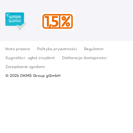
Nota prawna
Polityka prywatności
Regulamin
Sygnaliści- zgłoś incydent
Deklaracja dostępności
Zarządzanie zgodami
©
2026
DKMS Group gGmbH