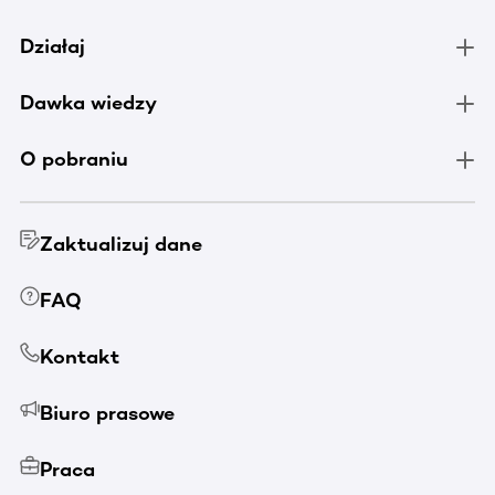
Działaj
Dawka wiedzy
O pobraniu
Zaktualizuj dane
FAQ
Kontakt
Biuro prasowe
Praca