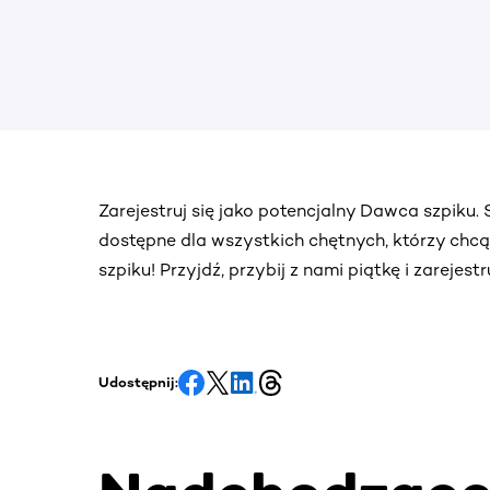
Zarejestruj się jako potencjalny Dawca szpiku
dostępne dla wszystkich chętnych, którzy chc
szpiku! Przyjdź, przybij z nami piątkę i zarejes
Udostępnij: