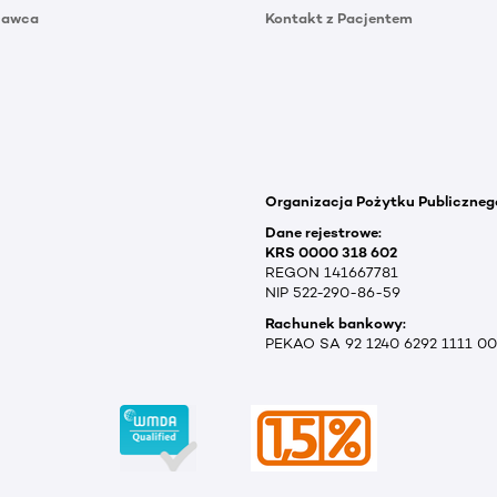
Dawca
Kontakt z Pacjentem
Organizacja Pożytku Publiczneg
Dane rejestrowe:
KRS 0000 318 602
REGON 141667781
NIP 522-290-86-59
Rachunek bankowy:
PEKAO SA 92 1240 6292 1111 0