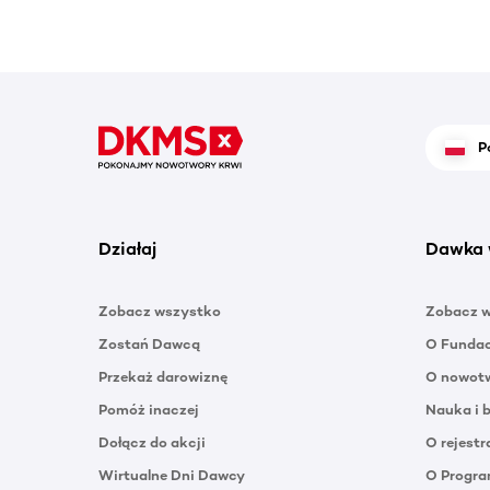
P
Działaj
Dawka 
Zobacz wszystko
Zobacz 
Zostań Dawcą
O Funda
Przekaż darowiznę
O nowotw
Pomóż inaczej
Nauka i 
Dołącz do akcji
O rejestr
Wirtualne Dni Dawcy
O Progra