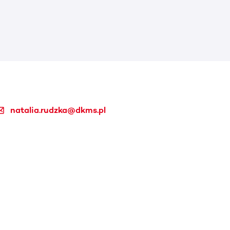
natalia.rudzka@dkms.pl