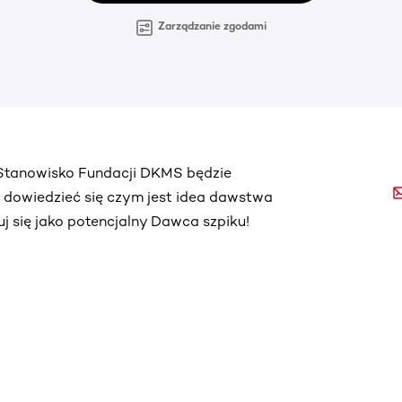
Zarządzanie zgodami
. Stanowisko Fundacji DKMS będzie
ą dowiedzieć się czym jest idea dawstwa
truj się jako potencjalny Dawca szpiku!