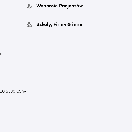
Wsparcie Pacjentów
Szkoły, Firmy & inne
o
010 5530 0549