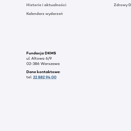
Historie i aktualności
Zdrowy 
Kalendarz wydarzeń
Fundacja DKMS
ul. Altowa 6/9
02-386 Warszawa
Dane kontaktowe:
tel.
22 882 94 00