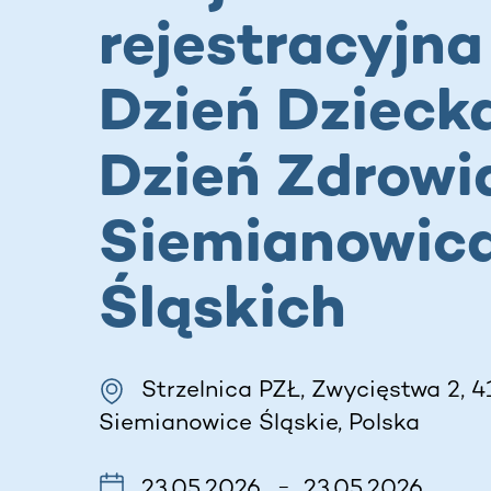
rejestracyjna 
Dzień Dzieck
Dzień Zdrowi
Siemianowic
Śląskich
Strzelnica PZŁ, Zwycięstwa 2, 4
Siemianowice Śląskie, Polska
23.05.2026
23.05.2026
–