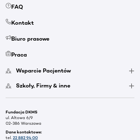
FAQ
Kontakt
Biuro prasowe
Praca
Wsparcie Pacjentów
Szkoły, Firmy & inne
Fundacja DKMS
ul. Altowa 6/9
02-386 Warszawa
Dane kontaktowe:
tel.
22 882 94 00