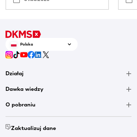
Polska
Działaj
Dawka wiedzy
O pobraniu
Zaktualizuj dane