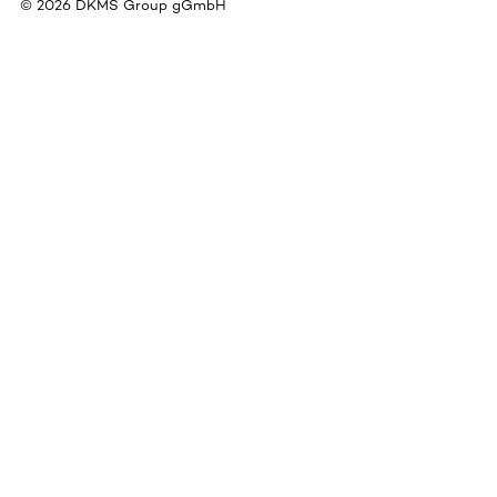
©
2026
DKMS Group gGmbH