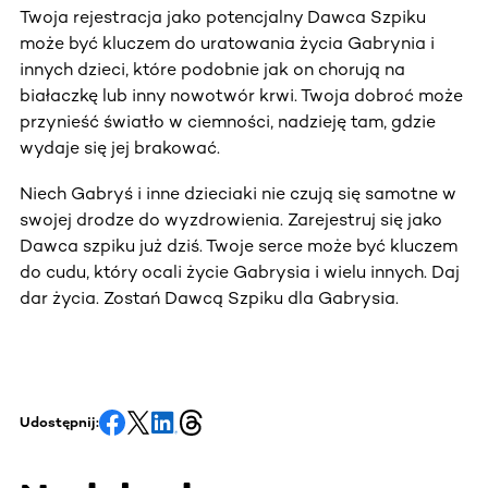
Twoja rejestracja jako potencjalny Dawca Szpiku
może być kluczem do uratowania życia Gabrynia i
innych dzieci, które podobnie jak on chorują na
białaczkę lub inny nowotwór krwi. Twoja dobroć może
przynieść światło w ciemności, nadzieję tam, gdzie
wydaje się jej brakować.
Niech Gabryś i inne dzieciaki nie czują się samotne w
swojej drodze do wyzdrowienia. Zarejestruj się jako
Dawca szpiku już dziś. Twoje serce może być kluczem
do cudu, który ocali życie Gabrysia i wielu innych. Daj
dar życia. Zostań Dawcą Szpiku dla Gabrysia.
Udostępnij: