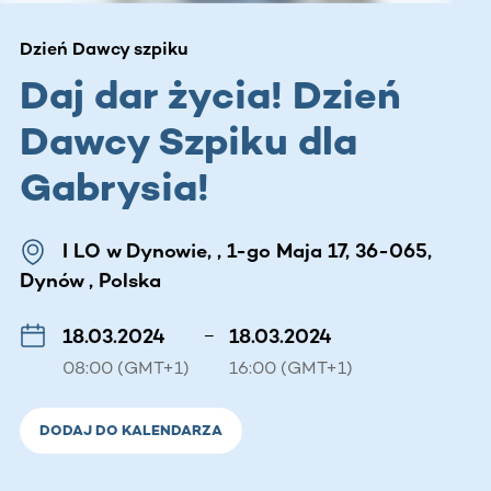
Dzień Dawcy szpiku
Daj dar życia! Dzień
Dawcy Szpiku dla
Gabrysia!
I LO w Dynowie, , 1-go Maja 17, 36-065,
Dynów , Polska
18.03.2024
–
18.03.2024
08:00 (GMT+1)
16:00 (GMT+1)
DODAJ DO KALENDARZA