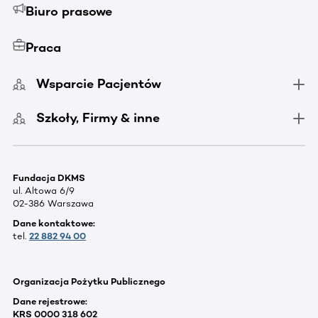
Biuro prasowe
Praca
Wsparcie Pacjentów
Szkoły, Firmy & inne
Fundacja DKMS
ul. Altowa 6/9
02-386 Warszawa
Dane kontaktowe:
tel.
22 882 94 00
Organizacja Pożytku Publicznego
Dane rejestrowe:
KRS 0000 318 602