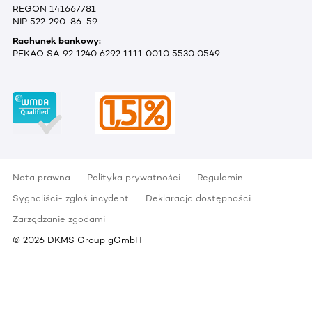
REGON 141667781
NIP 522-290-86-59
Rachunek bankowy:
PEKAO SA 92 1240 6292 1111 0010 5530 0549
Nota prawna
Polityka prywatności
Regulamin
Sygnaliści- zgłoś incydent
Deklaracja dostępności
Zarządzanie zgodami
©
2026
DKMS Group gGmbH