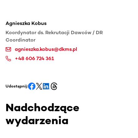
Agnieszka Kobus
Koordynator ds. Rekrutacji Dawców / DR
Coordinator
agnieszka.kobus@dkms.pl
+48 606 724 361
Udostępnij:
Nadchodzące
wydarzenia