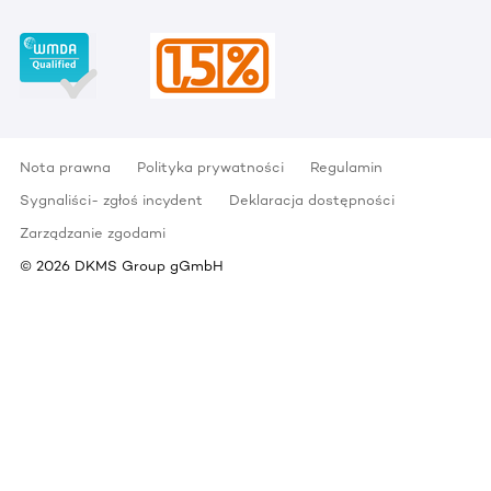
Nota prawna
Polityka prywatności
Regulamin
Sygnaliści- zgłoś incydent
Deklaracja dostępności
Zarządzanie zgodami
©
2026
DKMS Group gGmbH