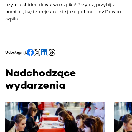
czym jest idea dawstwa szpiku! Przyjdź, przybij z
nami piątkę i zarejestruj się jako potencjalny Dawca
szpiku!
Udostępnij:
Nadchodzące
wydarzenia
Ta sekcja zawiera treści przewijane w poziomie. Użyj kl