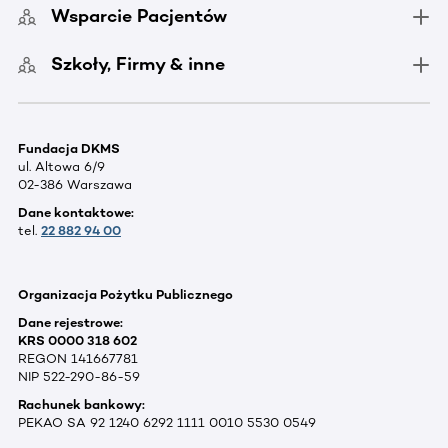
Wsparcie Pacjentów
Szkoły, Firmy & inne
Fundacja DKMS
ul. Altowa 6/9
02-386 Warszawa
Dane kontaktowe:
tel.
22 882 94 00
Organizacja Pożytku Publicznego
Dane rejestrowe:
KRS 0000 318 602
REGON 141667781
NIP 522-290-86-59
Rachunek bankowy:
PEKAO SA 92 1240 6292 1111 0010 5530 0549