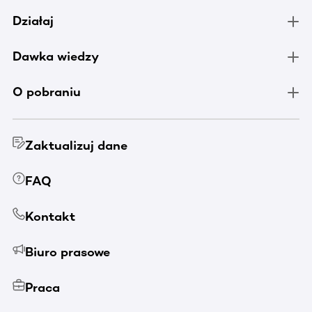
Działaj
Dawka wiedzy
O pobraniu
Zaktualizuj dane
FAQ
Kontakt
Biuro prasowe
Praca