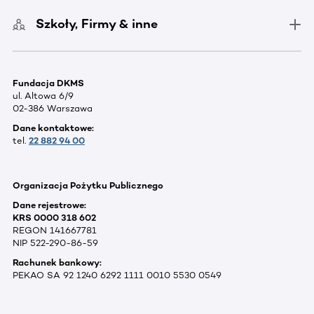
Szkoły, Firmy & inne
Fundacja DKMS
ul. Altowa 6/9
02-386 Warszawa
Dane kontaktowe:
tel.
22 882 94 00
Organizacja Pożytku Publicznego
Dane rejestrowe:
KRS 0000 318 602
REGON 141667781
NIP 522-290-86-59
Rachunek bankowy:
PEKAO SA 92 1240 6292 1111 0010 5530 0549