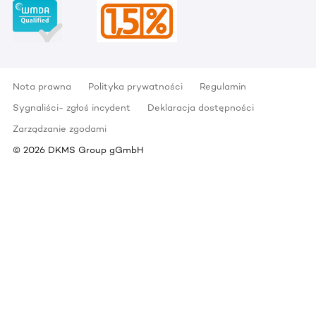
Nota prawna
Polityka prywatności
Regulamin
Sygnaliści- zgłoś incydent
Deklaracja dostępności
Zarządzanie zgodami
©
2026
DKMS Group gGmbH