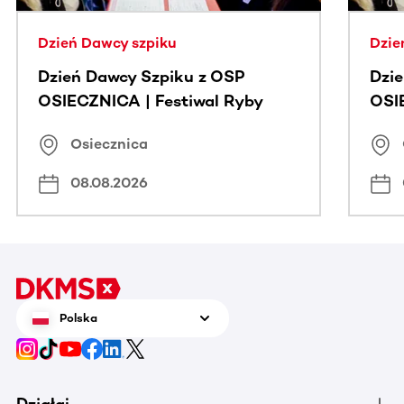
Dzień Dawcy szpiku
Dzie
Dzień Dawcy Szpiku z OSP
Dzi
OSIECZNICA | Festiwal Ryby
OSI
Osiecznica
08.08.2026
Polska