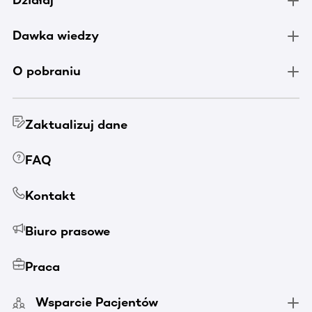
Działaj
Dawka wiedzy
O pobraniu
Zaktualizuj dane
FAQ
Kontakt
Biuro prasowe
Praca
Wsparcie Pacjentów