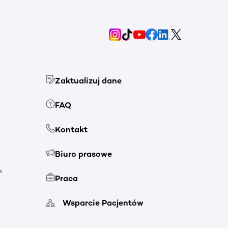
Zaktualizuj dane
FAQ
Kontakt
Biuro prasowe
h
Praca
Wsparcie Pacjentów