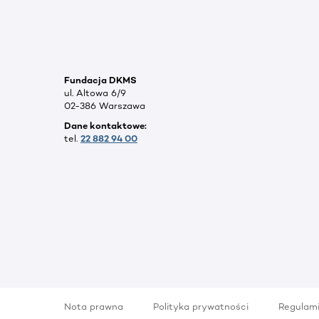
Fundacja DKMS
ul. Altowa 6/9
02-386 Warszawa
Dane kontaktowe:
tel.
22 882 94 00
Nota prawna
Polityka prywatności
Regulam