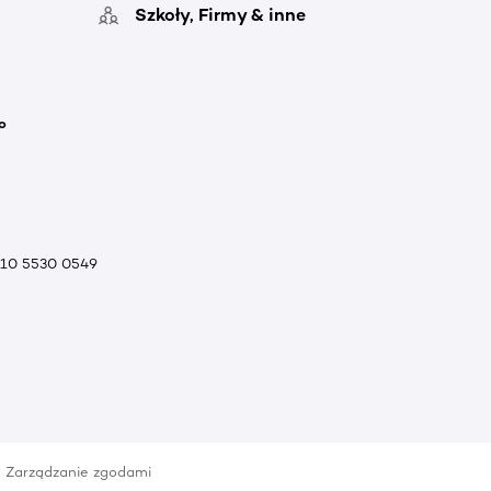
Szkoły, Firmy & inne
o
010 5530 0549
Zarządzanie zgodami