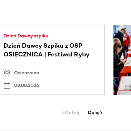
j.
Dzień Dawcy szpiku
Dzień Dawcy Szpiku z OSP
OSIECZNICA | Festiwal Ryby
Osiecznica
08.08.2026
Cofnij
Dalej