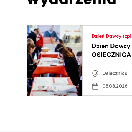
Ta sekcja zawiera treści przewijane w poziomie
Dzień Dawcy szpi
Dzień Dawcy 
OSIECZNICA |
Osiecznica
08.08.2026