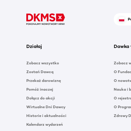
P
Działaj
Dawka 
Zobacz wszystko
Zobacz 
Zostań Dawcą
O Funda
Przekaż darowiznę
O nowotw
Pomóż inaczej
Nauka i 
Dołącz do akcji
O rejestr
Wirtualne Dni Dawcy
O Progra
Historie i aktualności
Zdrowy 
Kalendarz wydarzeń