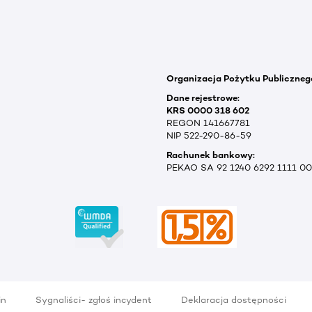
Organizacja Pożytku Publiczneg
Dane rejestrowe:
KRS 0000 318 602
REGON 141667781
NIP 522-290-86-59
Rachunek bankowy:
PEKAO SA 92 1240 6292 1111 0
in
Sygnaliści- zgłoś incydent
Deklaracja dostępności