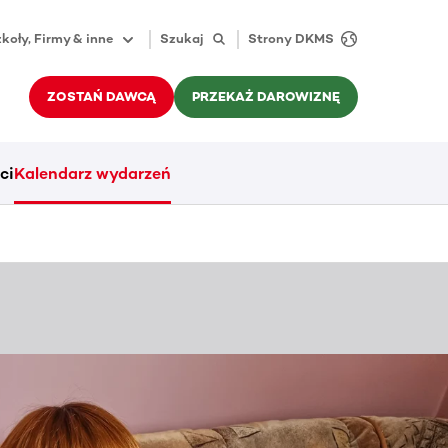
koły, Firmy & inne
Szukaj
Strony DKMS
ZOSTAŃ DAWCĄ
PRZEKAŻ DAROWIZNĘ
ci
Kalendarz wydarzeń