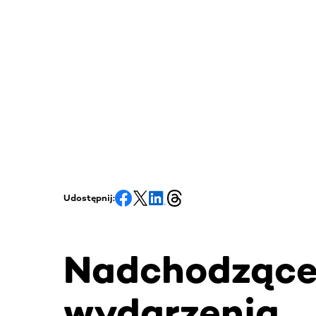
Udostępnij:
Nadchodząc
wydarzenia