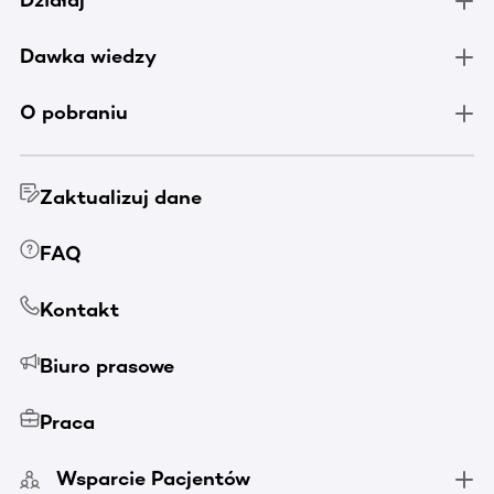
Działaj
Dawka wiedzy
O pobraniu
Zaktualizuj dane
FAQ
Kontakt
Biuro prasowe
Praca
Wsparcie Pacjentów