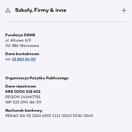
Szkoły, Firmy & inne
Fundacja DKMS
ul. Altowa 6/9
02-386 Warszawa
Dane kontaktowe:
tel.
22 882 94 00
Organizacja Pożytku Publicznego
Dane rejestrowe:
KRS 0000 318 602
REGON 141667781
NIP 522-290-86-59
Rachunek bankowy:
PEKAO SA 92 1240 6292 1111 0010 5530 0549