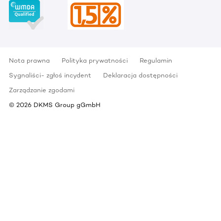
Nota prawna
Polityka prywatności
Regulamin
Sygnaliści- zgłoś incydent
Deklaracja dostępności
Zarządzanie zgodami
©
2026
DKMS Group gGmbH