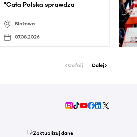
"Cała Polska sprawdza
znamiona
Błażowa
07.08.2026
Cofnij
Dalej
Zaktualizuj dane