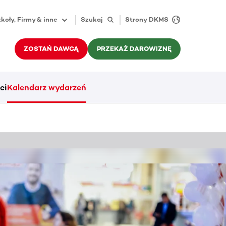
koły, Firmy & inne
Szukaj
Strony DKMS
ZOSTAŃ DAWCĄ
PRZEKAŻ DAROWIZNĘ
ci
Kalendarz wydarzeń