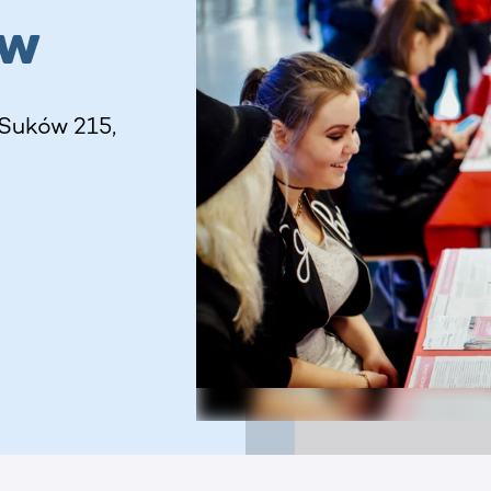
ów
Suków 215,