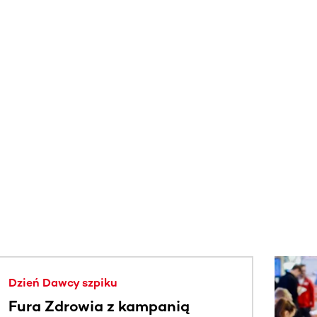
j.
Dzień Dawcy szpiku
Fura Zdrowia z kampanią