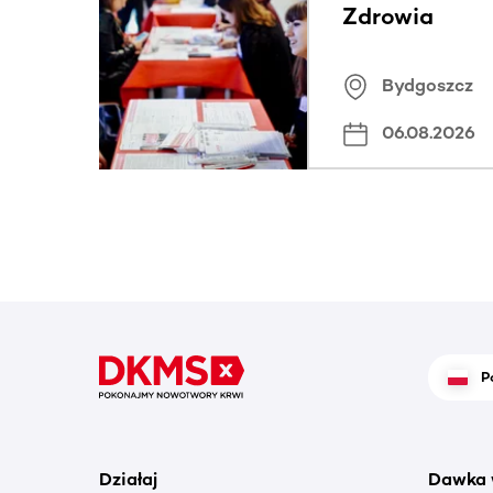
Zdrowia
Bydgoszcz
06.08.2026
P
Działaj
Dawka 