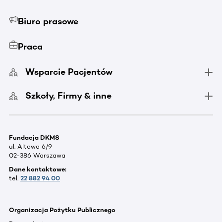
Biuro prasowe
Praca
Wsparcie Pacjentów
Szkoły, Firmy & inne
Fundacja DKMS
ul. Altowa 6/9
02-386 Warszawa
Dane kontaktowe:
tel.
22 882 94 00
Organizacja Pożytku Publicznego