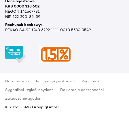
Dane rejestrowe:
KRS 0000 318 602
REGON 141667781
NIP 522-290-86-59
Rachunek bankowy:
PEKAO SA 92 1240 6292 1111 0010 5530 0549
Nota prawna
Polityka prywatności
Regulamin
Sygnaliści- zgłoś incydent
Deklaracja dostępności
Zarządzanie zgodami
©
2026
DKMS Group gGmbH