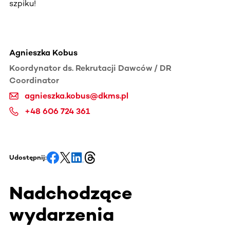
szpiku!
Agnieszka Kobus
Koordynator ds. Rekrutacji Dawców / DR
Coordinator
agnieszka.kobus@dkms.pl
+48 606 724 361
Udostępnij:
Nadchodzące
wydarzenia